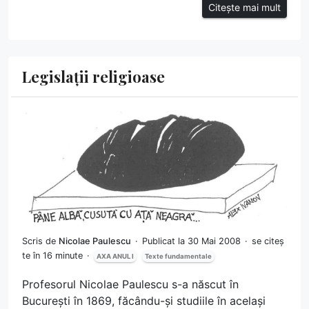
Citește mai mult
Legislații religioase
Scris de
Nicolae Paulescu
Publicat la 30 Mai 2008
se citeș
te în 16 minute
AXA ANUL I
Texte fundamentale
Profesorul Nicolae Paulescu s-a născut în
București în 1869, făcându-și studiile în același