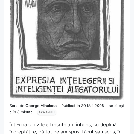
Scris de
George Mihalcea
Publicat la 30 Mai 2008
se citeșt
e în 3 minute
AXA ANUL I
Într-una din zilele trecute am înțeles, cu deplină
îndreptățire, că tot ce am spus, făcut sau scris, în