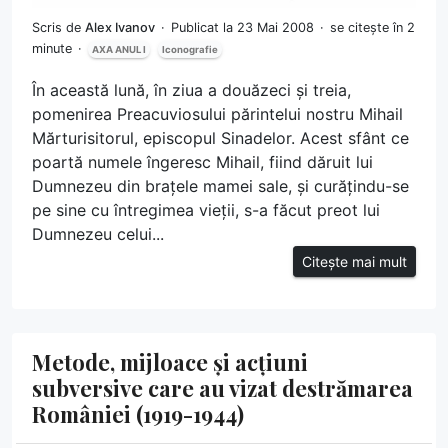
Scris de
Alex Ivanov
Publicat la 23 Mai 2008
se citește în 2
minute
AXA ANUL I
Iconografie
În această lună, în ziua a douăzeci și treia,
pomenirea Preacuviosului părintelui nostru Mihail
Mărturisitorul, episcopul Sinadelor. Acest sfânt ce
poartă numele îngeresc Mihail, fiind dăruit lui
Dumnezeu din brațele mamei sale, și curățindu-se
pe sine cu întregimea vieții, s-a făcut preot lui
Dumnezeu celui...
Citește mai mult
Metode, mijloace și acțiuni
subversive care au vizat destrămarea
României (1919-1944)