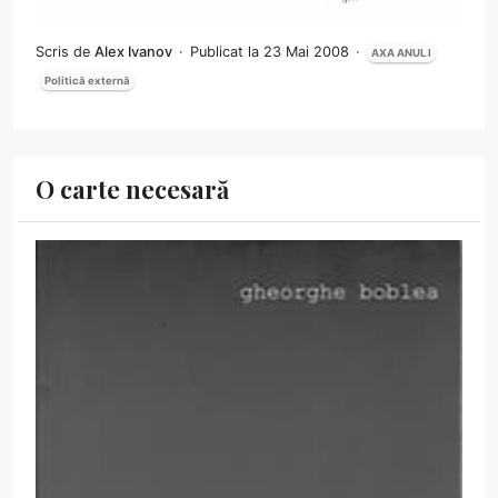
Scris de
Alex Ivanov
Publicat la 23 Mai 2008
AXA ANUL I
Politică externă
O carte necesară