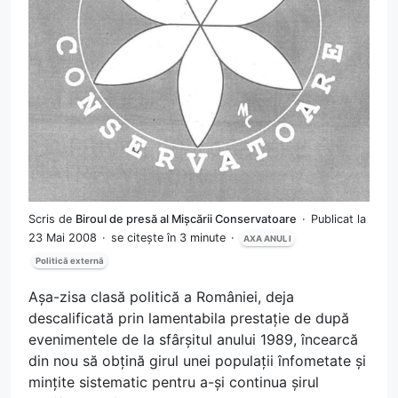
Scris de
Biroul de presă al Mișcării Conservatoare
Publicat la
23 Mai 2008
se citește în 3 minute
AXA ANUL I
Politică externă
Așa-zisa clasă politică a României, deja
descalificată prin lamentabila prestație de după
evenimentele de la sfârșitul anului 1989, încearcă
din nou să obțină girul unei populații înfometate și
mințite sistematic pentru a-și continua șirul