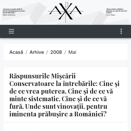
Acasă
Arhive
2008
Mai
Răspunsurile Mișcării
Conservatoare la întrebările: Cine și
de ce vrea puterea, Cine și de ce vă
minte sistematic, Cine și de ce vă
fură, Unde sunt vinovații, pentru
iminenta prăbușire a României?