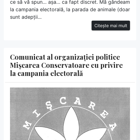
ce să vă spun… așa… ca fapt discret. Mă gândeam
la campania electorală, la parada de animale (doar
sunt adepții...
Citește mai mult
Comunicat al organizației politice
Mișcarea Conservatoare cu privire
la campania electorală