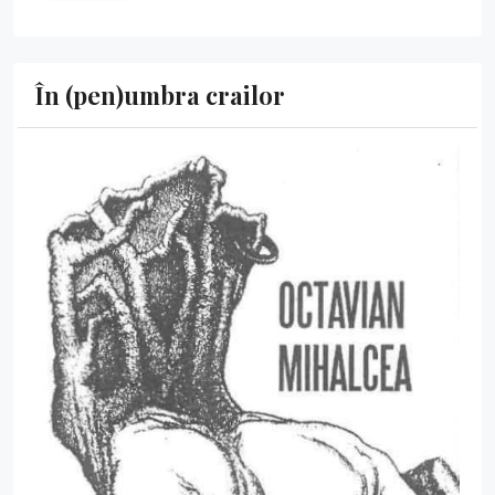
În (pen)umbra crailor