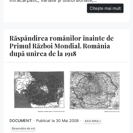
Intracarpatic, variate și distorsionate,...
Citește mai mult
Răspândirea românilor înainte de
Primul Război Mondial. România
după unirea de la 1918
DOCUMENT
Publicat la 30 Mai 2008
AXA ANUL I
Basarabia de azi