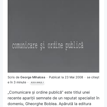
Scris de
George Mihalcea
Publicat la 23 Mai 2008
se citeșt
e în 3 minute
AXA ANUL I
„Comunicare și ordine publică” este titlul unei
recente apariții semnate de un reputat specialist în
domeniu, Gheorghe Boblea. Apărută la editura