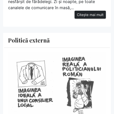
nesfârșit de fărădelegi. Zi și noapte, pe toate
canalele de comunicare în masă,...
Citește mai mult
Politică externă