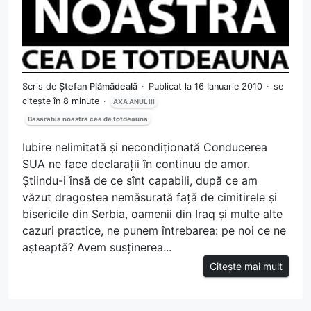
Scris de
Ștefan Plămădeală
Publicat la 16 Ianuarie 2010
se
citește în 8 minute
AXA ANUL III
Basarabia noastră cea de totdeauna
Iubire nelimitată și necondiționată Conducerea
SUA ne face declarații în continuu de amor.
Știindu-i însă de ce sînt capabili, după ce am
văzut dragostea nemăsurată față de cimitirele și
bisericile din Serbia, oamenii din Iraq și multe alte
cazuri practice, ne punem întrebarea: pe noi ce ne
așteaptă? Avem susținerea...
Citește mai mult