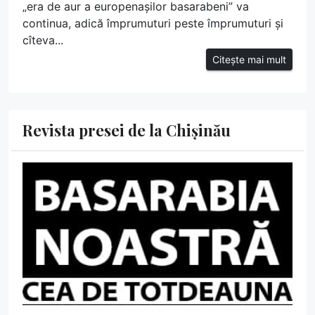
„era de aur a europenașilor basarabeni” va
continua, adică împrumuturi peste împrumuturi și
cîteva...
Citește mai mult
Revista presei de la Chișinău