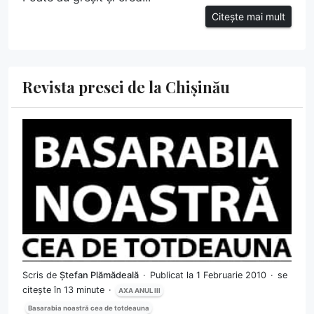
Citește mai mult
Revista presei de la Chișinău
Scris de
Ștefan Plămădeală
Publicat la 1 Februarie 2010
se
citește în 13 minute
AXA ANUL III
Basarabia noastră cea de totdeauna