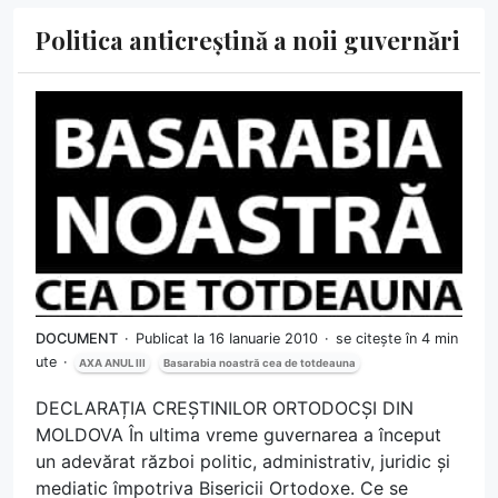
Politica anticreștină a noii guvernări
DOCUMENT
Publicat la 16 Ianuarie 2010
se citește în 4 min
ute
AXA ANUL III
Basarabia noastră cea de totdeauna
DECLARAȚIA CREȘTINILOR ORTODOCȘI DIN
MOLDOVA În ultima vreme guvernarea a început
un adevărat război politic, administrativ, juridic și
mediatic împotriva Bisericii Ortodoxe. Ce se