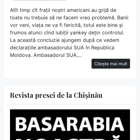
Atît timp cît frații noștri americani au grijă de
toate nu trebuie să ne facem vreo problemă. Banii
vor veni, viața ne va fi fericită, totul este bine și
frumos atunci cînd iubiții yankey dețin controlul.
La această concluzie ajungem după ce vedem
declarațiile ambasadorului SUA în Republica
Moldova. Ambasadorul SUA,...
Citește mai mult
Revista presei de la Chișinău