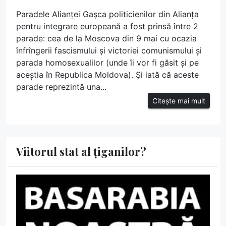
Paradele Alianței Gașca politicienilor din Alianța
pentru integrare europeană a fost prinsă între 2
parade: cea de la Moscova din 9 mai cu ocazia
înfrîngerii fascismului și victoriei comunismului și
parada homosexualilor (unde îi vor fi găsit și pe
aceștia în Republica Moldova). Și iată că aceste
parade reprezintă una...
Citește mai mult
Viitorul stat al țiganilor?