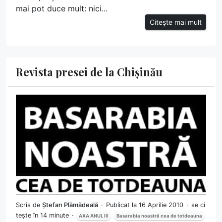
mai pot duce mult: nici...
Citește mai mult
Revista presei de la Chișinău
Scris de
Ștefan Plămădeală
Publicat la 16 Aprilie 2010
se ci
tește în 14 minute
AXA ANUL III
Basarabia noastră cea de totdeauna