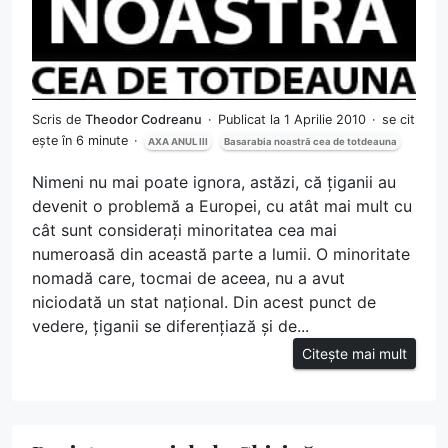
Scris de
Theodor Codreanu
Publicat la 1 Aprilie 2010
se cit
ește în 6 minute
AXA ANUL III
Basarabia noastră cea de totdeauna
Nimeni nu mai poate ignora, astăzi, că țiganii au
devenit o problemă a Europei, cu atât mai mult cu
cât sunt considerați minoritatea cea mai
numeroasă din această parte a lumii. O minoritate
nomadă care, tocmai de aceea, nu a avut
niciodată un stat național. Din acest punct de
vedere, țiganii se diferențiază și de...
Citește mai mult