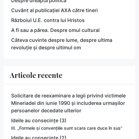
Despre dreapta politică
Cuvânt al publicației AXA către tineri
Războiul U.E. contra lui Hristos
A fi sau a părea. Despre omul cultural
Câteva cuvinte despre lume, despre ultima
revoluție și despre ultimul om
Articole recente
Solicitare de reexaminare a legii privind victimele
Mineriadei din iunie 1990 și includerea urmașilor
persoanelor decedate ulterior
Ideile au consecințe (3)
III. „Formele și convențiile sunt scara care duce în sus”
Ideile au consecințe (2)