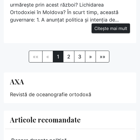
urmărește prin acest război? Lichidarea
Ortodoxiei în Moldova? În scurt timp, această
guvernare: 1. A anunțat politica și intenția de...
Citește mai mult
««
«
1
2
3
»
»»
AXA
Revistă de oceanografie ortodoxă
Articole recomandate