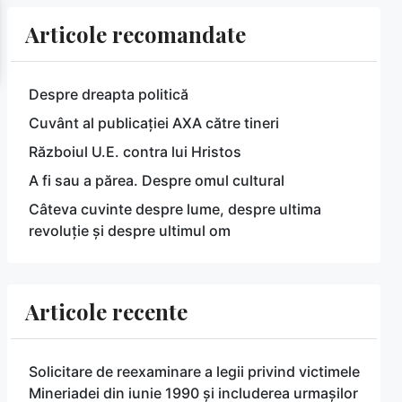
Articole recomandate
Despre dreapta politică
Cuvânt al publicației AXA către tineri
Războiul U.E. contra lui Hristos
A fi sau a părea. Despre omul cultural
Câteva cuvinte despre lume, despre ultima
revoluție și despre ultimul om
Articole recente
Solicitare de reexaminare a legii privind victimele
Mineriadei din iunie 1990 și includerea urmașilor