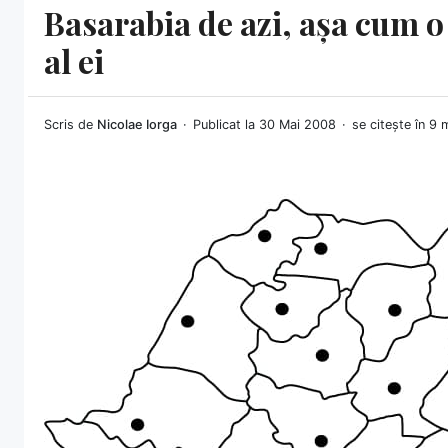
Basarabia de azi, așa cum o
al ei
Scris de
Nicolae Iorga
Publicat la 30 Mai 2008
se citește în 9 