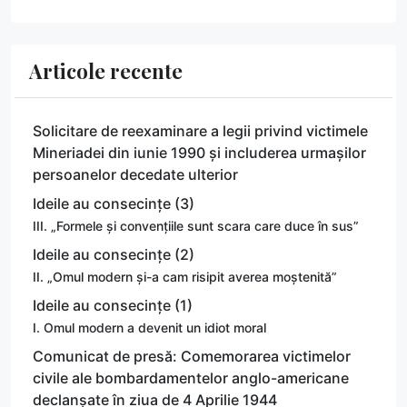
Articole recente
Solicitare de reexaminare a legii privind victimele
Mineriadei din iunie 1990 și includerea urmașilor
persoanelor decedate ulterior
Ideile au consecințe (3)
III. „Formele și convențiile sunt scara care duce în sus”
Ideile au consecințe (2)
II. „Omul modern și-a cam risipit averea moștenită”
Ideile au consecințe (1)
I. Omul modern a devenit un idiot moral
Comunicat de presă: Comemorarea victimelor
civile ale bombardamentelor anglo-americane
declanșate în ziua de 4 Aprilie 1944