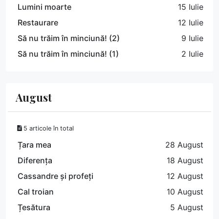
Lumini moarte
15 Iulie
Restaurare
12 Iulie
Să nu trăim în minciună! (2)
9 Iulie
Să nu trăim în minciună! (1)
2 Iulie
August
5 articole în total
Țara mea
28 August
Diferența
18 August
Cassandre și profeți
12 August
Cal troian
10 August
Țesătura
5 August