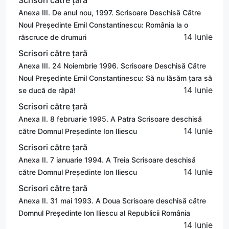
Anexa III. De anul nou, 1997. Scrisoare Deschisă Către
Noul Președinte Emil Constantinescu: România la o
14 Iunie
răscruce de drumuri
Scrisori către țară
Anexa III. 24 Noiembrie 1996. Scrisoare Deschisă Către
Noul Președinte Emil Constantinescu: Să nu lăsăm țara să
14 Iunie
se ducă de râpă!
Scrisori către țară
Anexa II. 8 februarie 1995. A Patra Scrisoare deschisă
14 Iunie
către Domnul Președinte Ion Iliescu
Scrisori către țară
Anexa II. 7 ianuarie 1994. A Treia Scrisoare deschisă
14 Iunie
către Domnul Președinte Ion Iliescu
Scrisori către țară
Anexa II. 31 mai 1993. A Doua Scrisoare deschisă către
Domnul Președinte Ion Iliescu al Republicii România
14 Iunie