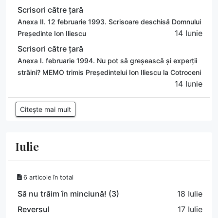
Scrisori către țară
Anexa II. 12 februarie 1993. Scrisoare deschisă Domnului
14 Iunie
Președinte Ion Iliescu
Scrisori către țară
Anexa I. februarie 1994. Nu pot să greșească și experții
străini? MEMO trimis Președintelui Ion Iliescu la Cotroceni
14 Iunie
Citește mai mult
Iulie
6 articole în total
Să nu trăim în minciună! (3)
18 Iulie
Reversul
17 Iulie