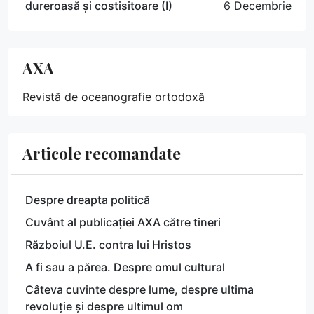
dureroasă și costisitoare (I)
6 Decembrie
AXA
Revistă de oceanografie ortodoxă
Articole recomandate
Despre dreapta politică
Cuvânt al publicației AXA către tineri
Războiul U.E. contra lui Hristos
A fi sau a părea. Despre omul cultural
Câteva cuvinte despre lume, despre ultima
revoluție și despre ultimul om