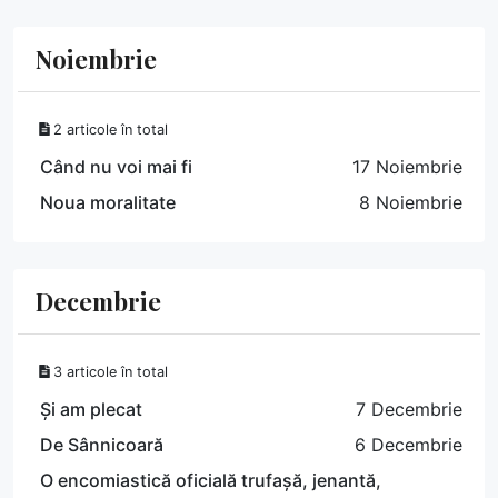
Noiembrie
2 articole în total
Când nu voi mai fi
17 Noiembrie
Noua moralitate
8 Noiembrie
Decembrie
3 articole în total
Și am plecat
7 Decembrie
De Sânnicoară
6 Decembrie
O encomiastică oficială trufașă, jenantă,