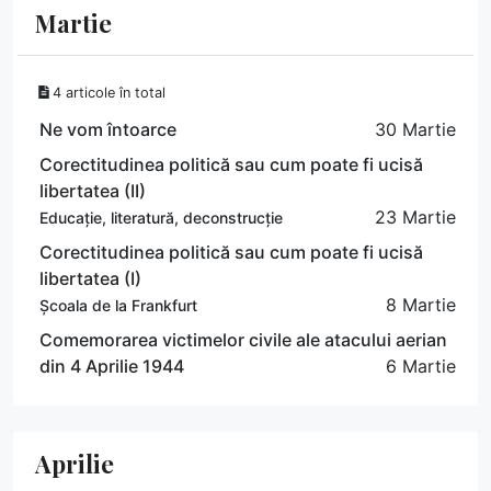
Martie
4 articole în total
Ne vom întoarce
30 Martie
Corectitudinea politică sau cum poate fi ucisă
libertatea (II)
23 Martie
Educație, literatură, deconstrucție
Corectitudinea politică sau cum poate fi ucisă
libertatea (I)
8 Martie
Școala de la Frankfurt
Comemorarea victimelor civile ale atacului aerian
din 4 Aprilie 1944
6 Martie
Aprilie