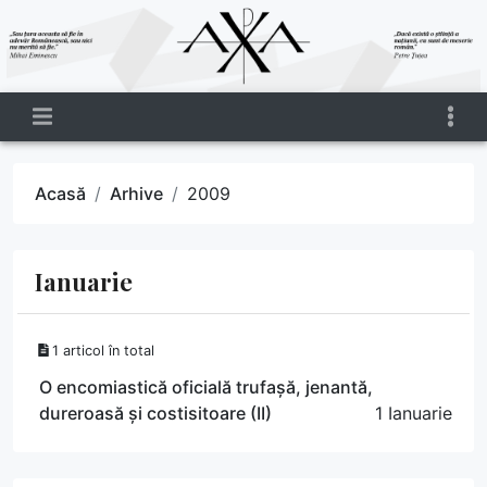
Acasă
Arhive
2009
Ianuarie
1 articol în total
O encomiastică oficială trufașă, jenantă,
dureroasă și costisitoare (II)
1 Ianuarie