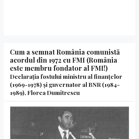
Cum a semnat România comunistă
acordul din 1972 cu FMI (România
este membru fondator al FMI!)
Declarația fostului ministru al finanțelor
(1969-1978) și guvernator al BNR (1984-
1989), Florea Dumitrescu