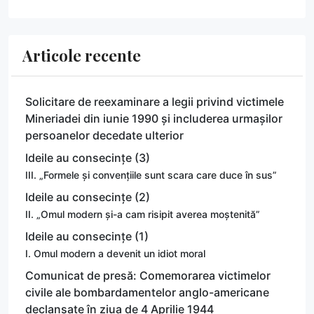
Articole recente
Solicitare de reexaminare a legii privind victimele
Mineriadei din iunie 1990 și includerea urmașilor
persoanelor decedate ulterior
Ideile au consecințe (3)
III. „Formele și convențiile sunt scara care duce în sus”
Ideile au consecințe (2)
II. „Omul modern și-a cam risipit averea moștenită”
Ideile au consecințe (1)
I. Omul modern a devenit un idiot moral
Comunicat de presă: Comemorarea victimelor
civile ale bombardamentelor anglo-americane
declanșate în ziua de 4 Aprilie 1944