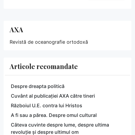
AXA
Revistă de oceanografie ortodoxă
Articole recomandate
Despre dreapta politică
Cuvânt al publicației AXA către tineri
Războiul U.E. contra lui Hristos
A fi sau a părea. Despre omul cultural
Câteva cuvinte despre lume, despre ultima
revoluție și despre ultimul om