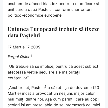
unui om de afaceri irlandez pentru o modificare și
unificare a datei Paștelui, conform unor criterii
politico-economice europene:
Uniunea Europeană trebuie să fixeze
data Paștelui
17 Martie 17 2009
1
Fergal Quinn
„UE trebuie să se implice, pentru că acest subiect
afectează viețile seculare ale majorității
cetățenilor”
2
„Anul trecut, Paștele
a căzut așa de devreme (23
Martie) încât a provocat un neajuns major celor
mai mulți dintre noi. Așa cum părinții care au copii
școlari își amintesc, abia de se întorseseră cei mici