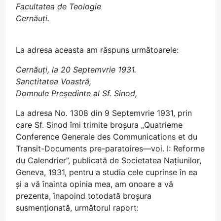
Facultatea de Teologie
Cernăuți.
La adresa aceasta am răspuns următoarele:
Cernăuți, la 20 Septemvrie 1931.
Sanctitatea Voastră,
Domnule Președinte al Sf. Sinod,
La adresa No. 1308 din 9 Septemvrie 1931, prin
care Sf. Sinod îmi trimite broșura „Quatrieme
Conference Generale des Communications et du
Transit-Documents pre-paratoires—voi. I: Reforme
du Calendrier”, publicată de Societatea Națiunilor,
Geneva, 1931, pentru a studia cele cuprinse în ea
și a vă înainta opinia mea, am onoare a vă
prezenta, înapoind totodată broșura
susmenționată, următorul raport: