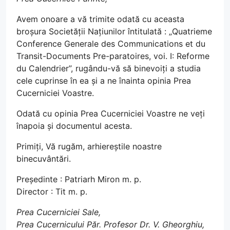
Avem onoare a vă trimite odată cu aceasta
broșura Societății Națiunilor întitulată : „Quatrieme
Conference Generale des Communications et du
Transit-Documents Pre-paratoires, voi. I: Reforme
du Calendrier”, rugându-vă să binevoiți a studia
cele cuprinse în ea și a ne înainta opinia Prea
Cucerniciei Voastre.
Odată cu opinia Prea Cucerniciei Voastre ne veți
înapoia și documentul acesta.
Primiți, Vă rugăm, arhiereștile noastre
binecuvântări.
Președinte : Patriarh Miron m. p.
Director : Tit m. p.
Prea Cucerniciei Sale,
Prea Cucernicului Păr. Profesor Dr. V. Gheorghiu,