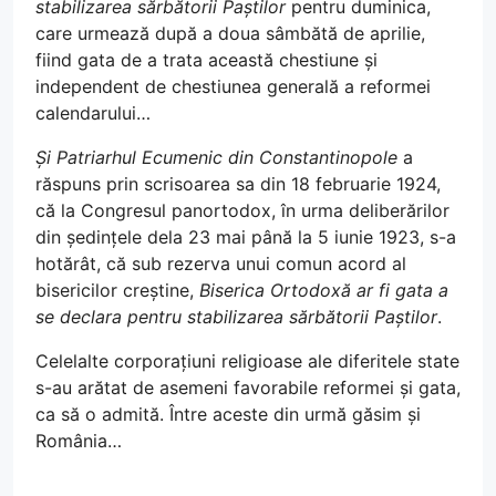
stabilizarea sărbătorii Paștilor
pentru duminica,
care urmează după a doua sâmbătă de aprilie,
fiind gata de a trata această chestiune și
independent de chestiunea generală a reformei
calendarului…
Și Patriarhul Ecumenic din Constantinopole
a
răspuns prin scrisoarea sa din 18 februarie 1924,
că la Congresul panortodox, în urma deliberărilor
din ședințele dela 23 mai până la 5 iunie 1923, s-a
hotărât, că sub rezerva unui comun acord al
bisericilor creștine,
Biserica Ortodoxă ar fi gata a
se declara pentru stabilizarea sărbătorii Paștilor
.
Celelalte corporațiuni religioase ale diferitele state
s-au arătat de asemeni favorabile reformei și gata,
ca să o admită. Între aceste din urmă găsim și
România…