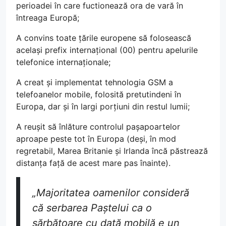
perioadei în care fuctionează ora de vară în
întreaga Europă;
A convins toate țările europene să folosească
același prefix internațional (00) pentru apelurile
telefonice internaționale;
A creat și implementat tehnologia GSM a
telefoanelor mobile, folosită pretutindeni în
Europa, dar și în largi porțiuni din restul lumii;
A reușit să înlăture controlul pașapoartelor
aproape peste tot în Europa (deși, în mod
regretabil, Marea Britanie și Irlanda încă păstrează
distanța față de acest mare pas înainte).
„Majoritatea oamenilor consideră
că serbarea Paștelui ca o
sărbătoare cu dată mobilă e un