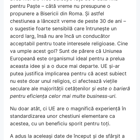
pentru Paște – câtă vreme nu presupune o
propunere a Bisericii din Roma. Și astfel
chestiunea a lâncezit vreme de peste 30 de ani –
o sugestie foarte sensibilă care întrunește un
acord larg, însă nu are încă un conducător
acceptabil pentru toate interesele religioase. Cine
va umple acest gol? Sunt de părere că Uniunea
Europeană este organismul ideal pentru a prelua
aceasta idee și a o duce mai departe. UE și-ar
putea justifica implicarea pentru că acest subiect
nu este doar unul religios, ci afectează viețile
seculare ale majorității cetățenilor
și este o barieră
pentru eficiența celor mai multe business-uri.
Nu doar atât, ci UE are o magnifică experiență în
standardizarea unor chestiuni elementare ca
acestea, cu un beneficiu sporit pentru toți.
A adus la aceleași date de început și de sfârșit a