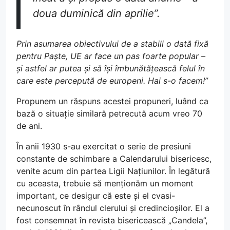
doua duminică din aprilie”.
Prin asumarea obiectivului de a stabili o dată fixă
pentru Paște, UE ar face un pas foarte popular –
și astfel ar putea și să își îmbunătățească felul în
care este percepută de europeni. Hai s-o facem!”
Propunem un răspuns acestei propuneri, luând ca
bază o situație similară petrecută acum vreo 70
de ani.
În anii 1930 s-au exercitat o serie de presiuni
constante de schimbare a Calendarului bisericesc,
venite acum din partea Ligii Națiunilor. În legătură
cu aceasta, trebuie să menționăm un moment
important, ce desigur că este și el cvasi-
necunoscut în rândul clerului și credincioșilor. El a
fost consemnat în revista bisericească „Candela”,