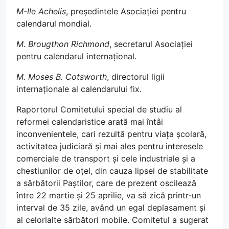
M-lle Achelis
, președintele Asociației pentru
calendarul mondial.
M. Brougthon Richmond
, secretarul Asociației
pentru calendarul internațional.
M. Moses B. Cotsworth
, directorul ligii
internaționale al calendarului fix.
Raportorul Comitetului special de studiu al
reformei calendaristice arată mai întâi
inconvenientele, cari rezultă pentru viața școlară,
activitatea judiciară și mai ales pentru interesele
comerciale de transport și cele industriale și a
chestiunilor de oțel, din cauza lipsei de stabilitate
a sărbătorii Paștilor, care de prezent oscilează
între 22 martie și 25 aprilie, va să zică printr-un
interval de 35 zile, având un egal deplasament și
al celorlalte sărbători mobile. Comitetul a sugerat