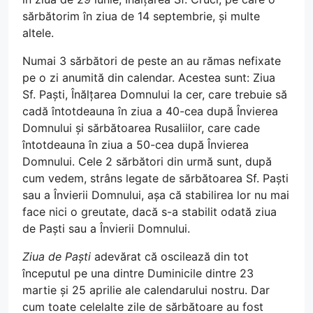
sărbătorim în ziua de 14 septembrie, și multe
altele.
Numai 3 sărbători de peste an au rămas nefixate
pe o zi anumită din calendar. Acestea sunt: Ziua
Sf. Paști, Înălțarea Domnului la cer, care trebuie să
cadă întotdeauna în ziua a 40-cea după Învierea
Domnului și sărbătoarea Rusaliilor, care cade
întotdeauna în ziua a 50-cea după Învierea
Domnului. Cele 2 sărbători din urmă sunt, după
cum vedem, strâns legate de sărbătoarea Sf. Paști
sau a Învierii Domnului, așa că stabilirea lor nu mai
face nici o greutate, dacă s-a stabilit odată ziua
de Paști sau a Învierii Domnului.
Ziua de Paști
adevărat că oscilează din tot
începutul pe una dintre Duminicile dintre 23
martie și 25 aprilie ale calendarului nostru. Dar
cum toate celelalte zile de sărbătoare au fost