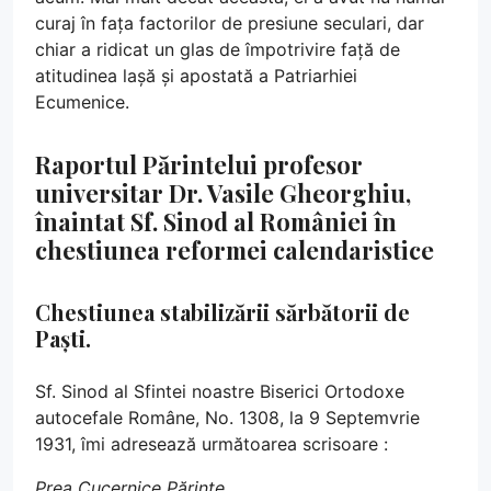
curaj în fața factorilor de presiune seculari, dar
chiar a ridicat un glas de împotrivire față de
atitudinea lașă și apostată a Patriarhiei
Ecumenice.
Raportul Părintelui profesor
universitar Dr. Vasile Gheorghiu,
înaintat Sf. Sinod al României în
chestiunea reformei calendaristice
Chestiunea stabilizării sărbătorii de
Paști.
Sf. Sinod al Sfintei noastre Biserici Ortodoxe
autocefale Române, No. 1308, la 9 Septemvrie
1931, îmi adresează următoarea scrisoare :
Prea Cucernice Părinte,