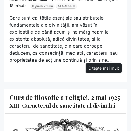
18 minute
Oglinda vremii
AXA ANUL III
Care sunt calitățile esențiale sau atributele
fundamentale ale divinității, am văzut în
explicațiile de până acum și ne mărgineam la
existența absolută, adică divinitatea, și la
caracterul de sanctitate, din care aproape
deducem, ca consecință imediată, caracterul sau
proprietatea de acțiune continuă și prin sine....
Citește mai mult
Curs de filosofie a religiei. 2 mai 1925
XIII. Caracterul de sanctitate al divinului