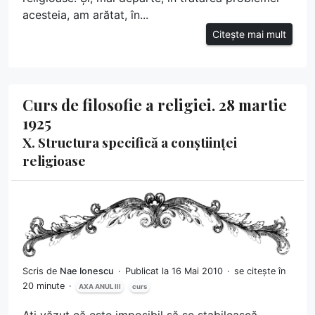
acesteia, am arătat, în...
Citește mai mult
Curs de filosofie a religiei. 28 martie
1925
X. Structura specifică a conștiinței
religioase
Scris de
Nae Ionescu
Publicat la 16 Mai 2010
se citește în
20 minute
AXA ANUL III
curs