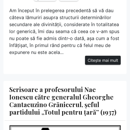
Am început în prelegerea precedentă să vă dau
câteva lămuriri asupra structurii determinărilor
secundare ale divinității, considerate în totalitatea
lor generică, îmi dau seama că ceea ce v-am spus
nu poate să fie admis dintr-o dată, așa cum a fost
înfățișat, în primul rând pentru că felul meu de
expunere nu este acela...
Citește mai mult
Scrisoare a profesorului Nae
Ionescu către generalul Gheorghe
Cantacuzino Grănicerul, șeful
partidului „Totul pentru țară” (1937)