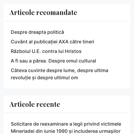
Articole recomandate
Despre dreapta politică
Cuvânt al publicației AXA către tineri
Războiul U.E. contra lui Hristos
A fi sau a părea. Despre omul cultural
Câteva cuvinte despre lume, despre ultima
revoluție și despre ultimul om
Articole recente
Solicitare de reexaminare a legii privind victimele
Mineriadei din iunie 1990 și includerea urmașilor