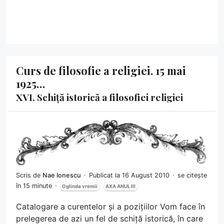
Curs de filosofie a religiei. 15 mai
1925…
XVI. Schiță istorică a filosofiei religiei
Scris de
Nae Ionescu
Publicat la 16 August 2010
se citește
în 15 minute
Oglinda vremii
AXA ANUL III
Catalogare a curentelor și a pozițiilor Vom face în
prelegerea de azi un fel de schiță istorică, în care