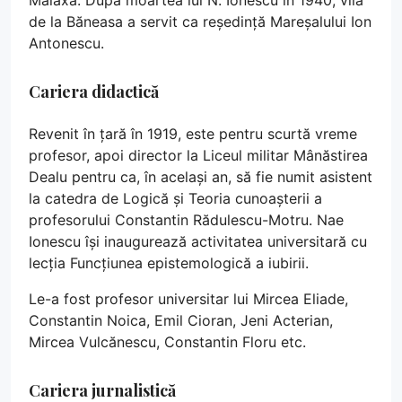
de la Băneasa a servit ca reședință Mareșalului Ion
Antonescu.
Cariera didactică
Revenit în țară în 1919, este pentru scurtă vreme
profesor, apoi director la Liceul militar Mânăstirea
Dealu pentru ca, în același an, să fie numit asistent
la catedra de Logică și Teoria cunoașterii a
profesorului Constantin Rădulescu-Motru. Nae
Ionescu își inaugurează activitatea universitară cu
lecția Funcțiunea epistemologică a iubirii.
Le-a fost profesor universitar lui Mircea Eliade,
Constantin Noica, Emil Cioran, Jeni Acterian,
Mircea Vulcănescu, Constantin Floru etc.
Cariera jurnalistică