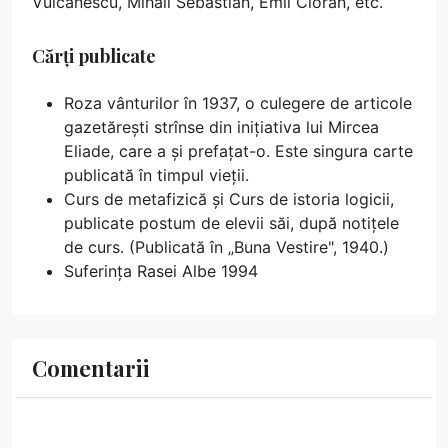
Vulcănescu, Mihail Sebastian, Emil Cioran, etc.
Cărți publicate
Roza vânturilor în 1937, o culegere de articole
gazetărești strînse din inițiativa lui Mircea
Eliade, care a și prefațat-o. Este singura carte
publicată în timpul vieții.
Curs de metafizică și Curs de istoria logicii,
publicate postum de elevii săi, după notițele
de curs. (Publicată în „Buna Vestire", 1940.)
Suferința Rasei Albe 1994
Comentarii