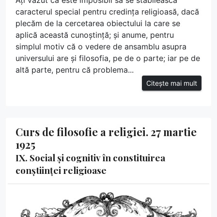
Ați văzut că este imposibil să se stabilească
caracterul special pentru credința religioasă, dacă
plecăm de la cercetarea obiectului la care se
aplică această cunoștință; și anume, pentru
simplul motiv că o vedere de ansamblu asupra
universului are și filosofia, pe de o parte; iar pe de
altă parte, pentru că problema...
Citește mai mult
Curs de filosofie a religiei. 27 martie
1925
IX. Social și cognitiv în constituirea
conștiinței religioase