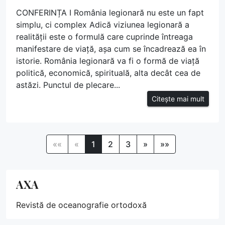
CONFERINȚA I România legionară nu este un fapt
simplu, ci complex Adică viziunea legionară a
realității este o formulă care cuprinde întreaga
manifestare de viață, așa cum se încadrează ea în
istorie. România legionară va fi o formă de viață
politică, economică, spirituală, alta decât cea de
astăzi. Punctul de plecare...
Citește mai mult
««
«
1
2
3
»
»»
AXA
Revistă de oceanografie ortodoxă