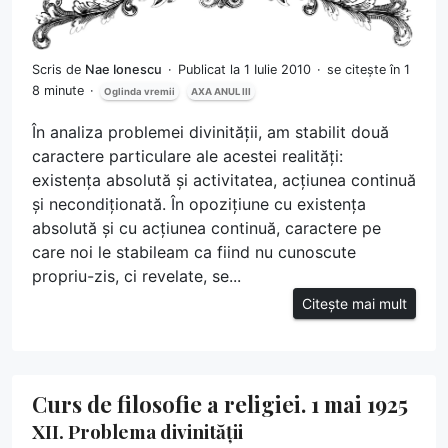
Scris de
Nae Ionescu
Publicat la 1 Iulie 2010
se citește în 1
8 minute
Oglinda vremii
AXA ANUL III
În analiza problemei divinității, am stabilit două
caractere particulare ale acestei realități:
existența absolută și activitatea, acțiunea continuă
și necondiționată. În opozițiune cu existența
absolută și cu acțiunea continuă, caractere pe
care noi le stabileam ca fiind nu cunoscute
propriu-zis, ci revelate, se...
Citește mai mult
Curs de filosofie a religiei. 1 mai 1925
XII. Problema divinității