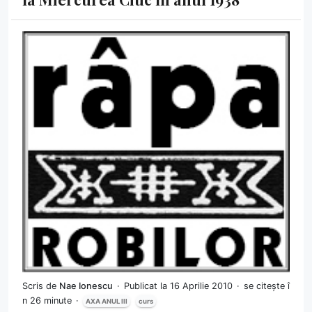
Scris de
Nae Ionescu
Publicat la 16 Aprilie 2010
se citește î
n 26 minute
AXA ANUL III
curs