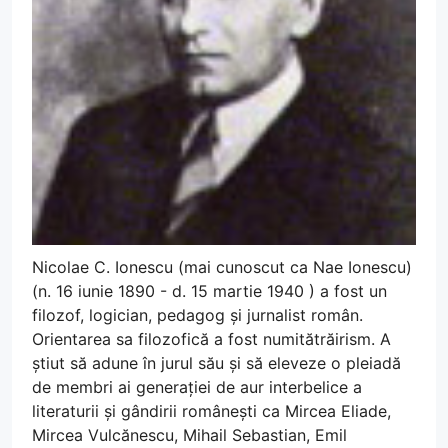
Nicolae C. Ionescu (mai cunoscut ca Nae Ionescu)
(n. 16 iunie 1890 - d. 15 martie 1940 ) a fost un
filozof, logician, pedagog și jurnalist român.
Orientarea sa filozofică a fost numitătrăirism. A
știut să adune în jurul său și să eleveze o pleiadă
de membri ai generației de aur interbelice a
literaturii și gândirii românești ca Mircea Eliade,
Mircea Vulcănescu, Mihail Sebastian, Emil