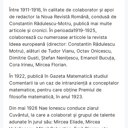
Între 1911-1916, în calitate de colaborator și apoi
de redactor la Noua Revistă Română, condusă de
Constantin Rădulescu-Motru, publică mai multe
articole și cronici. În perioada1919-1925,
colaborează cu numeroase articole la revista
Ideea europeană (director: Constantin Rădulescu
Motru), alături de Tudor Vianu, Octav Onicescu,
Dimitrie Gusti, Ștefan Nenițescu, Emanoil Bucuța,
Cora Irineu, Mircea Florian.
În 1922, publică în Gazeta Matematică studiul
Comentarii la un caz de intranziență a conceptelor
matematice, pentru care obține Premiul de
filosofie matematică, în anul 1923.
Din mai 1926 Nae Ionescu conduce ziarul
Cuvântul, la care a colaborat și grupul de talente
adunate în jurul său: Mircea Eliade, Mircea