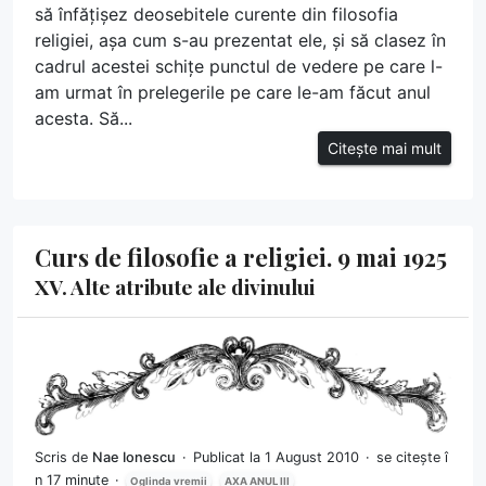
să înfățișez deosebitele curente din filosofia
religiei, așa cum s-au prezentat ele, și să clasez în
cadrul acestei schițe punctul de vedere pe care l-
am urmat în prelegerile pe care le-am făcut anul
acesta. Să...
Citește mai mult
Curs de filosofie a religiei. 9 mai 1925
XV. Alte atribute ale divinului
Scris de
Nae Ionescu
Publicat la 1 August 2010
se citește î
n 17 minute
Oglinda vremii
AXA ANUL III