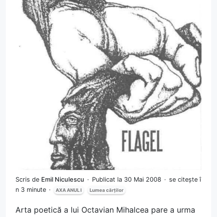
Scris de
Emil Niculescu
Publicat la 30 Mai 2008
se citește î
n 3 minute
AXA ANUL I
Lumea cărților
Arta poetică a lui Octavian Mihalcea pare a urma