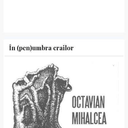
În (pen)umbra crailor