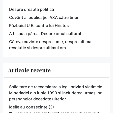
Despre dreapta politică
Cuvânt al publicației AXA către tineri
Războiul U.E. contra lui Hristos
A fi sau a părea. Despre omul cultural
Câteva cuvinte despre lume, despre ultima
revoluție și despre ultimul om
Articole recente
Solicitare de reexaminare a legii privind victimele
Mineriadei din iunie 1990 și includerea urmașilor
persoanelor decedate ulterior
Ideile au consecințe (3)