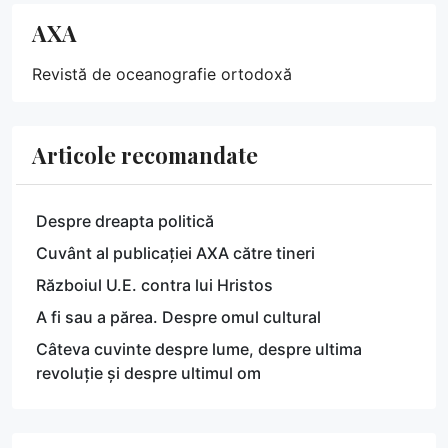
AXA
Revistă de oceanografie ortodoxă
Articole recomandate
Despre dreapta politică
Cuvânt al publicației AXA către tineri
Războiul U.E. contra lui Hristos
A fi sau a părea. Despre omul cultural
Câteva cuvinte despre lume, despre ultima
revoluție și despre ultimul om