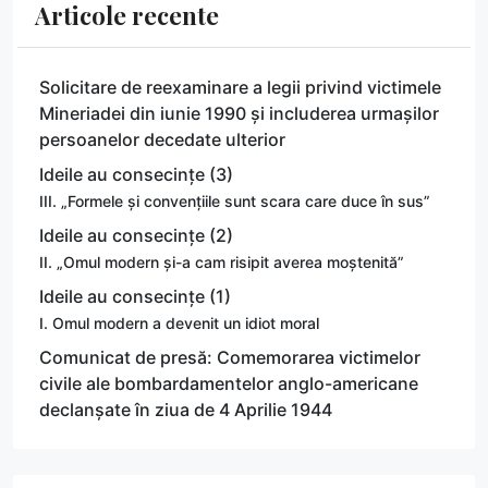
Articole recente
Solicitare de reexaminare a legii privind victimele
Mineriadei din iunie 1990 și includerea urmașilor
persoanelor decedate ulterior
Ideile au consecințe (3)
III. „Formele și convențiile sunt scara care duce în sus”
Ideile au consecințe (2)
II. „Omul modern și-a cam risipit averea moștenită”
Ideile au consecințe (1)
I. Omul modern a devenit un idiot moral
Comunicat de presă: Comemorarea victimelor
civile ale bombardamentelor anglo-americane
declanșate în ziua de 4 Aprilie 1944