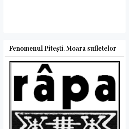
Fenomenul Pitești. Moara sufletelor