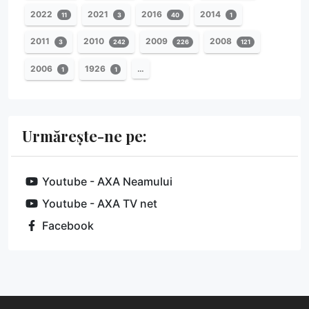
2022
2021
2016
2014
11
3
40
1
2011
2010
2009
2008
3
242
226
121
2006
1926
…
1
1
Urmărește-ne pe:
Youtube - AXA Neamului
Youtube - AXA TV net
Facebook