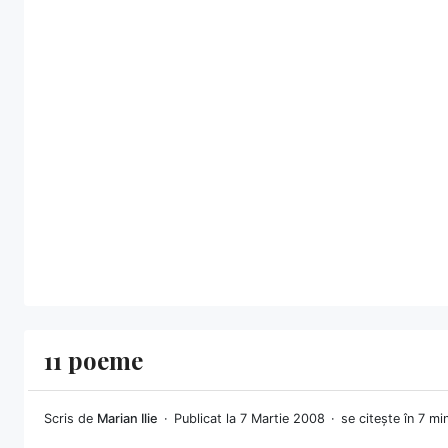
11 poeme
Scris de
Marian Ilie
Publicat la 7 Martie 2008
se citește în 7 m