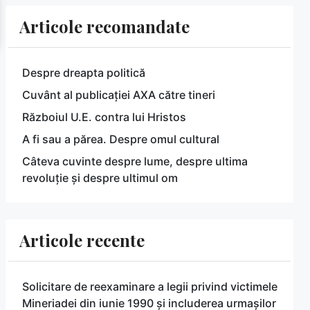
Articole recomandate
Despre dreapta politică
Cuvânt al publicației AXA către tineri
Războiul U.E. contra lui Hristos
A fi sau a părea. Despre omul cultural
Câteva cuvinte despre lume, despre ultima
revoluție și despre ultimul om
Articole recente
Solicitare de reexaminare a legii privind victimele
Mineriadei din iunie 1990 și includerea urmașilor