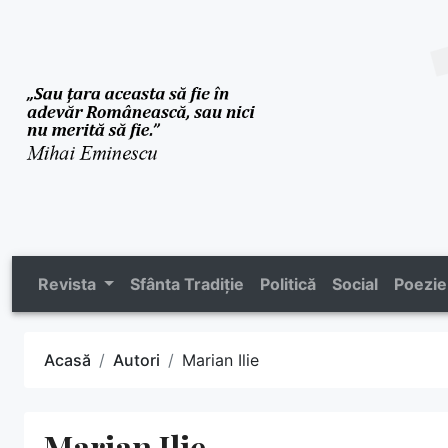
Revista
Sfânta Tradiție
Politică
Social
Poezie
Acasă
Autori
Marian Ilie
Marian Ilie