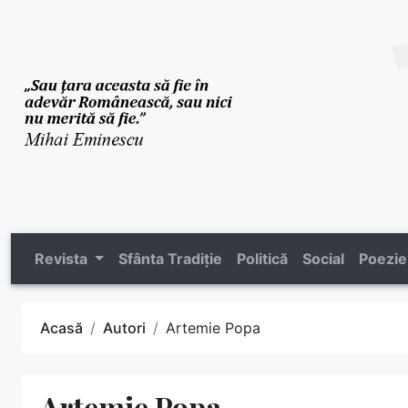
Revista
Sfânta Tradiție
Politică
Social
Poezie
Acasă
Autori
Artemie Popa
Artemie Popa