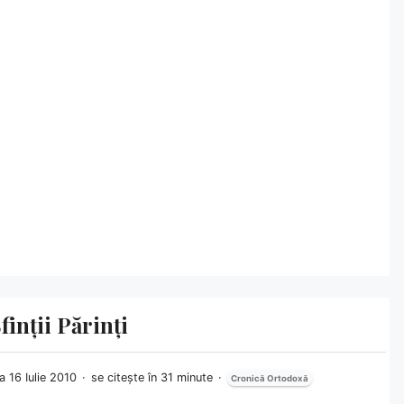
inții Părinți
la 16 Iulie 2010
se citește în 31 minute
Cronică Ortodoxă