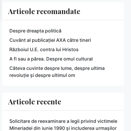
Articole recomandate
Despre dreapta politică
Cuvânt al publicației AXA către tineri
Războiul U.E. contra lui Hristos
A fi sau a părea. Despre omul cultural
Câteva cuvinte despre lume, despre ultima
revoluție și despre ultimul om
Articole recente
Solicitare de reexaminare a legii privind victimele
Mineriadei din iunie 1990 și includerea urmașilor