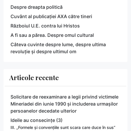
Despre dreapta politică
Cuvânt al publicației AXA către tineri
Războiul U.E. contra lui Hristos
A fi sau a părea. Despre omul cultural
Câteva cuvinte despre lume, despre ultima
revoluție și despre ultimul om
Articole recente
Solicitare de reexaminare a legii privind victimele
Mineriadei din iunie 1990 și includerea urmașilor
persoanelor decedate ulterior
Ideile au consecințe (3)
III. „Formele și convențiile sunt scara care duce în sus”