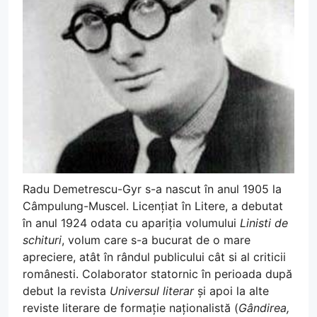
Radu Demetrescu-Gyr s-a nascut în anul 1905 la
Câmpulung-Muscel. Licențiat în Litere, a debutat
în anul 1924 odata cu apariția volumului
Linisti de
schituri
, volum care s-a bucurat de o mare
apreciere, atât în rândul publicului cât si al criticii
românesti. Colaborator statornic în perioada după
debut la revista
Universul literar
și apoi la alte
reviste literare de formație naționalistă (
Gândirea,