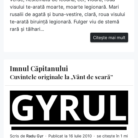
visului te-arată moarte, moarte legionară. Mari
rusalii de agată şi buna-vestire, clară, roua visului
te-arată biruință legionară. Fulger viu de stemă
rară şi tâlhari...
Citește mai mult
Imnul Căpitanului
Cuvintele originale la „Vânt de seară”
Scris de
Radu Gyr
Publicat la 16 Iulie 2010
se citește în 1 mi