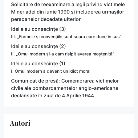
Solicitare de reexaminare a legii privind victimele
Mineriadei din iunie 1990 și includerea urmașilor
persoanelor decedate ulterior
Ideile au consecințe (3)
III. „Formele și convențiile sunt scara care duce în sus”
Ideile au consecințe (2)
II. „Omul modern și-a cam risipit averea moștenită”
Ideile au consecințe (1)
I. Omul modern a devenit un idiot moral
Comunicat de presă: Comemorarea victimelor
civile ale bombardamentelor anglo-americane
declanșate în ziua de 4 Aprilie 1944
Autori