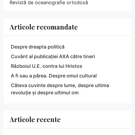
Revistă de oceanografie ortodoxă
Articole recomandate
Despre dreapta politică
Cuvânt al publicației AXA către tineri
Războiul U.E. contra lui Hristos
A fi sau a părea. Despre omul cultural
Câteva cuvinte despre lume, despre ultima
revoluție și despre ultimul om
Articole recente