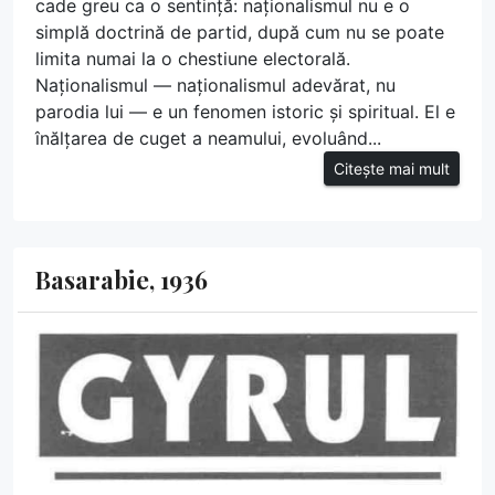
cade greu ca o sentință: naționalismul nu e o
simplă doctrină de partid, după cum nu se poate
limita numai la o chestiune electorală.
Naționalismul — naționalismul adevărat, nu
parodia lui — e un fenomen istoric și spiritual. El e
înălțarea de cuget a neamului, evoluând...
Citește mai mult
Basarabie, 1936