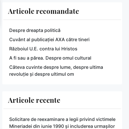
Articole recomandate
Despre dreapta politică
Cuvânt al publicației AXA către tineri
Războiul U.E. contra lui Hristos
A fi sau a părea. Despre omul cultural
Câteva cuvinte despre lume, despre ultima
revoluție și despre ultimul om
Articole recente
Solicitare de reexaminare a legii privind victimele
Mineriadei din iunie 1990 și includerea urmașilor