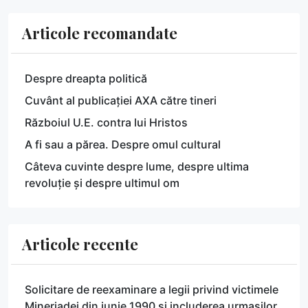
Articole recomandate
Despre dreapta politică
Cuvânt al publicației AXA către tineri
Războiul U.E. contra lui Hristos
A fi sau a părea. Despre omul cultural
Câteva cuvinte despre lume, despre ultima
revoluție și despre ultimul om
Articole recente
Solicitare de reexaminare a legii privind victimele
Mineriadei din iunie 1990 și includerea urmașilor