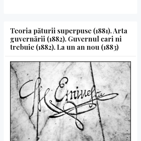
Teoria păturii superpuse (1881). Arta
guvernării (1882). Guvernul cari ni
trebuie (1882). La un an nou (1883)