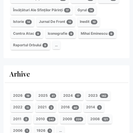
Învățături Ale Sfinților Părinți
Gyrul
17
14
Istorie
Jurnal De Front
Inedit
14
12
10
Contra Atac
Iconografie
Mihai Eminescu
9
9
9
Raportul Orbului
…
9
Arhive
2026
2025
2024
2023
19
41
17
142
2022
2021
2016
2014
11
3
40
1
2011
2010
2009
2008
3
242
226
121
2006
1926
…
1
1