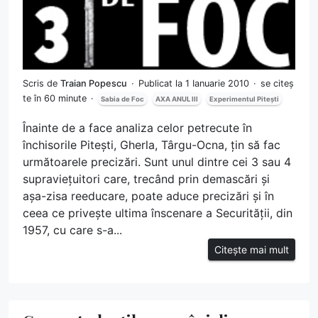
Scris de
Traian Popescu
Publicat la 1 Ianuarie 2010
se citeș
te în 60 minute
Sabia de Foc
AXA ANUL III
Experimentul Pitești
Înainte de a face analiza celor petrecute în
închisorile Pitești, Gherla, Târgu-Ocna, țin să fac
următoarele precizări. Sunt unul dintre cei 3 sau 4
supraviețuitori care, trecând prin demascări și
așa-zisa reeducare, poate aduce precizări și în
ceea ce privește ultima înscenare a Securității, din
1957, cu care s-a...
Citește mai mult