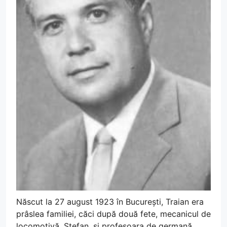
Născut la 27 august 1923 în București, Traian era
prâslea familiei, căci după două fete, mecanicul de
locomotivă, Ștefan, și profesoara de germană,