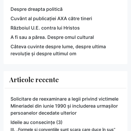
Despre dreapta politică
Cuvânt al publicației AXA către tineri
Războiul U.E. contra lui Hristos
A fi sau a părea. Despre omul cultural
Câteva cuvinte despre lume, despre ultima
revoluție și despre ultimul om
Articole recente
Solicitare de reexaminare a legii privind victimele
Mineriadei din iunie 1990 și includerea urmașilor
persoanelor decedate ulterior
Ideile au consecințe (3)
III. „Formele și convențiile sunt scara care duce în sus”