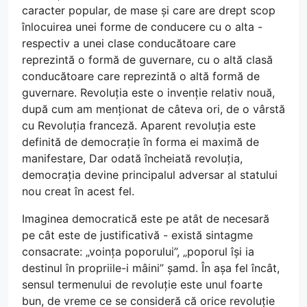
caracter popular, de mase și care are drept scop
înlocuirea unei forme de conducere cu o alta -
respectiv a unei clase conducătoare care
reprezintă o formă de guvernare, cu o altă clasă
conducătoare care reprezintă o altă formă de
guvernare. Revoluția este o invenție relativ nouă,
după cum am menționat de câteva ori, de o vârstă
cu Revoluția franceză. Aparent revoluția este
definită de democrație în forma ei maximă de
manifestare, Dar odată încheiată revoluția,
democrația devine principalul adversar al statului
nou creat în acest fel.
Imaginea democratică este pe atât de necesară
pe cât este de justificativă - există sintagme
consacrate: „voința poporului”, „poporul își ia
destinul în propriile-i mâini” șamd. În așa fel încât,
sensul termenului de revoluție este unul foarte
bun, de vreme ce se consideră că orice revoluție