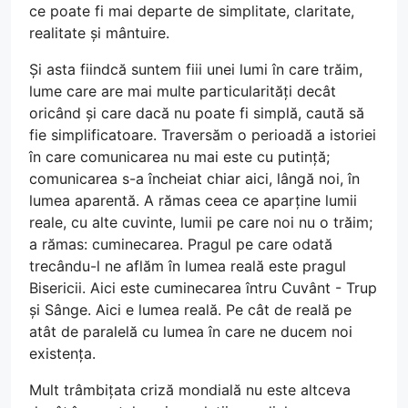
ce poate fi mai departe de simplitate, claritate,
realitate și mântuire.
Și asta fiindcă suntem fiii unei lumi în care trăim,
lume care are mai multe particularități decât
oricând și care dacă nu poate fi simplă, caută să
fie simplificatoare. Traversăm o perioadă a istoriei
în care comunicarea nu mai este cu putință;
comunicarea s-a încheiat chiar aici, lângă noi, în
lumea aparentă. A rămas ceea ce aparține lumii
reale, cu alte cuvinte, lumii pe care noi nu o trăim;
a rămas: cuminecarea. Pragul pe care odată
trecându-l ne aflăm în lumea reală este pragul
Bisericii. Aici este cuminecarea întru Cuvânt - Trup
și Sânge. Aici e lumea reală. Pe cât de reală pe
atât de paralelă cu lumea în care ne ducem noi
existența.
Mult trâmbițata criză mondială nu este altceva