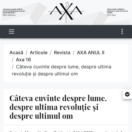
Acasă
Articole
Revista
AXA ANUL II
Axa 16
Câteva cuvinte despre lume, despre ultima
revoluție și despre ultimul om
Câteva cuvinte despre lume,
despre ultima revoluție și
despre ultimul om