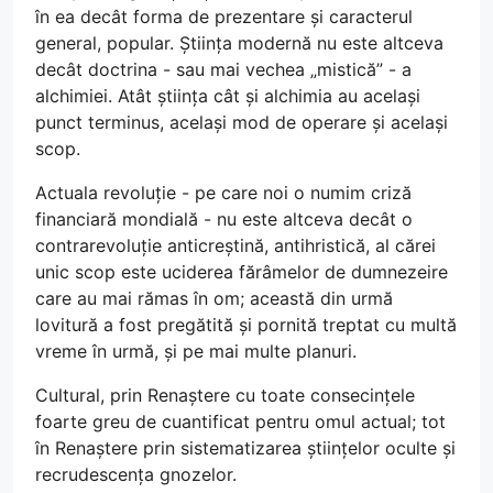
în ea decât forma de prezentare și caracterul
general, popular. Știința modernă nu este altceva
decât doctrina - sau mai vechea „mistică” - a
alchimiei. Atât știința cât și alchimia au același
punct terminus, același mod de operare și același
scop.
Actuala revoluție - pe care noi o numim criză
financiară mondială - nu este altceva decât o
contrarevoluție anticreștină, antihristică, al cărei
unic scop este uciderea fărâmelor de dumnezeire
care au mai rămas în om; această din urmă
lovitură a fost pregătită și pornită treptat cu multă
vreme în urmă, și pe mai multe planuri.
Cultural, prin Renaștere cu toate consecințele
foarte greu de cuantificat pentru omul actual; tot
în Renaștere prin sistematizarea științelor oculte și
recrudescența gnozelor.