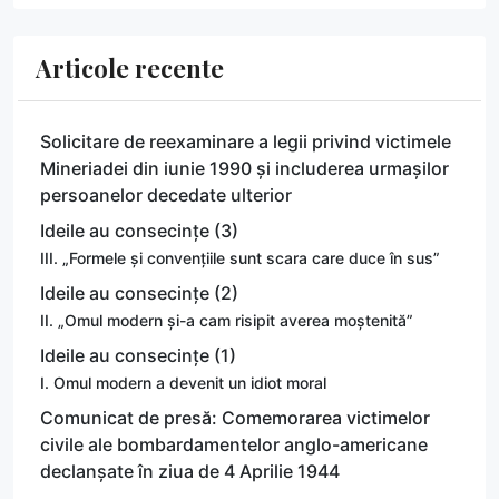
Articole recente
Solicitare de reexaminare a legii privind victimele
Mineriadei din iunie 1990 și includerea urmașilor
persoanelor decedate ulterior
Ideile au consecințe (3)
III. „Formele și convențiile sunt scara care duce în sus”
Ideile au consecințe (2)
II. „Omul modern și-a cam risipit averea moștenită”
Ideile au consecințe (1)
I. Omul modern a devenit un idiot moral
Comunicat de presă: Comemorarea victimelor
civile ale bombardamentelor anglo-americane
declanșate în ziua de 4 Aprilie 1944