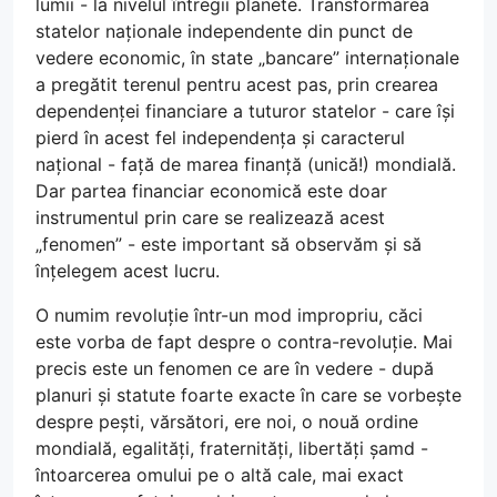
lumii - la nivelul întregii planete. Transformarea
statelor naționale independente din punct de
vedere economic, în state „bancare” internaționale
a pregătit terenul pentru acest pas, prin crearea
dependenței financiare a tuturor statelor - care își
pierd în acest fel independența și caracterul
național - față de marea finanță (unică!) mondială.
Dar partea financiar economică este doar
instrumentul prin care se realizează acest
„fenomen” - este important să observăm și să
înțelegem acest lucru.
O numim revoluție într-un mod impropriu, căci
este vorba de fapt despre o contra-revoluție. Mai
precis este un fenomen ce are în vedere - după
planuri și statute foarte exacte în care se vorbește
despre pești, vărsători, ere noi, o nouă ordine
mondială, egalități, fraternități, libertăți șamd -
întoarcerea omului pe o altă cale, mai exact