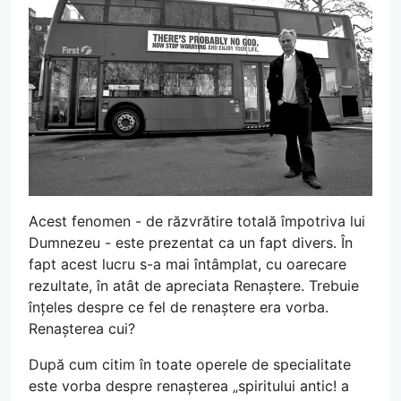
Acest fenomen - de răzvrătire totală împotriva lui
Dumnezeu - este prezentat ca un fapt divers. În
fapt acest lucru s-a mai întâmplat, cu oarecare
rezultate, în atât de apreciata Renaștere. Trebuie
înțeles despre ce fel de renaștere era vorba.
Renașterea cui?
După cum citim în toate operele de specialitate
este vorba despre renașterea „spiritului antic! a