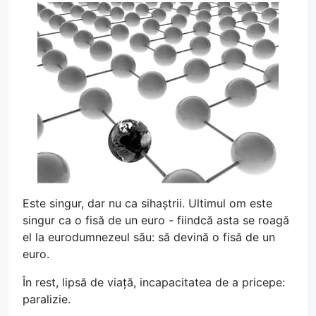
Este singur, dar nu ca sihaștrii. Ultimul om este
singur ca o fisă de un euro - fiindcă asta se roagă
el la eurodumnezeul său: să devină o fisă de un
euro.
În rest, lipsă de viață, incapacitatea de a pricepe:
paralizie.