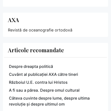
AXA
Revistă de oceanografie ortodoxă
Articole recomandate
Despre dreapta politică
Cuvânt al publicației AXA către tineri
Războiul U.E. contra lui Hristos
A fi sau a părea. Despre omul cultural
Câteva cuvinte despre lume, despre ultima
revoluție și despre ultimul om