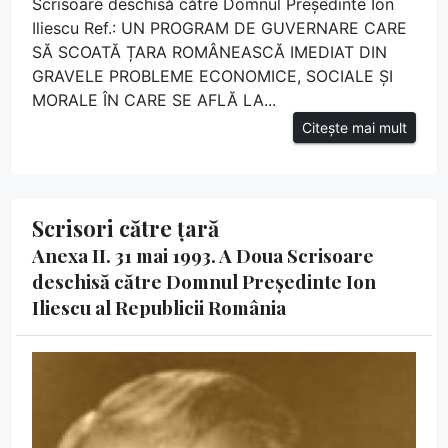
Scrisoare deschisă către Domnul Președinte Ion
Iliescu Ref.: UN PROGRAM DE GUVERNARE CARE
SĂ SCOATĂ ȚARA ROMÂNEASCĂ IMEDIAT DIN
GRAVELE PROBLEME ECONOMICE, SOCIALE ȘI
MORALE ÎN CARE SE AFLĂ LA...
Citește mai mult
Scrisori către țară
Anexa II. 31 mai 1993. A Doua Scrisoare
deschisă către Domnul Președinte Ion
Iliescu al Republicii România