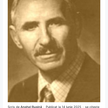
Scris de
Anghel Rugină
Publicat la 14 Iunie 2025
se citește