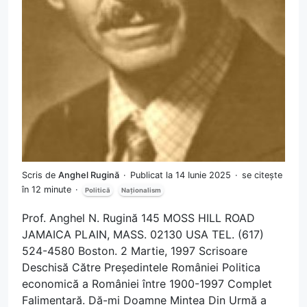
Scris de
Anghel Rugină
Publicat la 14 Iunie 2025
se citește
în 12 minute
Politică
Naționalism
Prof. Anghel N. Rugină 145 MOSS HILL ROAD
JAMAICA PLAIN, MASS. 02130 USA TEL. (617)
524-4580 Boston. 2 Martie, 1997 Scrisoare
Deschisă Către Președintele României Politica
economică a României între 1900-1997 Complet
Falimentară. Dă-mi Doamne Mintea Din Urmă a