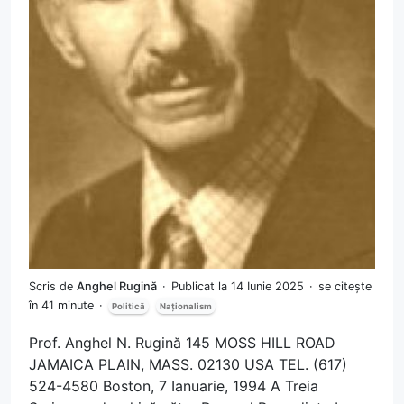
Scris de
Anghel Rugină
Publicat la 14 Iunie 2025
se citește
în 41 minute
Politică
Naționalism
Prof. Anghel N. Rugină 145 MOSS HILL ROAD
JAMAICA PLAIN, MASS. 02130 USA TEL. (617)
524-4580 Boston, 7 Ianuarie, 1994 A Treia