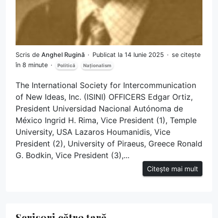
Scris de
Anghel Rugină
Publicat la 14 Iunie 2025
se citește
în 8 minute
Politică
Naționalism
The International Society for Intercommunication
of New Ideas, Inc. (ISINI) OFFICERS Edgar Ortiz,
President Universidad Nacional Autónoma de
México Ingrid H. Rima, Vice President (1), Temple
University, USA Lazaros Houmanidis, Vice
President (2), University of Piraeus, Greece Ronald
G. Bodkin, Vice President (3),...
Citește mai mult
Scrisori către țară