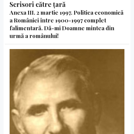
Scrisori către țară
Anexa III. 2 martie 1997. Politica economică
a României între 1900-1997 complet
falimentară. Dă-mi Doamne mintea din
urmă a românului!