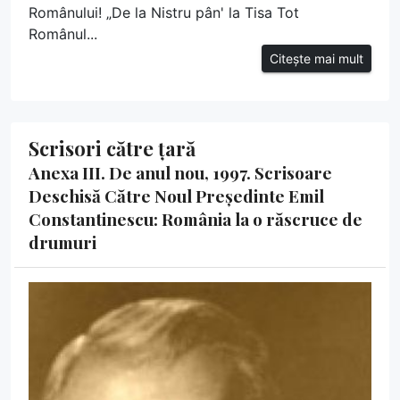
Românului! „De la Nistru pân' la Tisa Tot
Românul...
Citește mai mult
Scrisori către țară
Anexa III. De anul nou, 1997. Scrisoare
Deschisă Către Noul Președinte Emil
Constantinescu: România la o răscruce de
drumuri