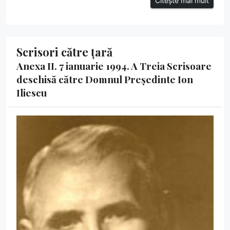
Citește mai mult
Scrisori către țară
Anexa II. 7 ianuarie 1994. A Treia Scrisoare
deschisă către Domnul Președinte Ion
Iliescu