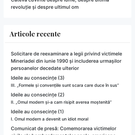
revoluție și despre ultimul om
Articole recente
Solicitare de reexaminare a legii privind victimele
Mineriadei din iunie 1990 și includerea urmașilor
persoanelor decedate ulterior
Ideile au consecințe (3)
III. „Formele și convențiile sunt scara care duce în sus”
Ideile au consecințe (2)
II. „Omul modern și-a cam risipit averea moștenită”
Ideile au consecințe (1)
I. Omul modern a devenit un idiot moral
Comunicat de presă: Comemorarea victimelor