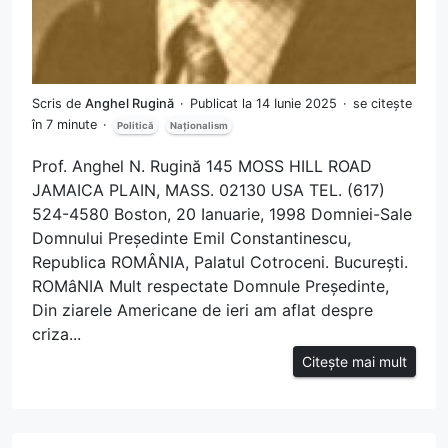
Scris de
Anghel Rugină
Publicat la 14 Iunie 2025
se citește
în 7 minute
Politică
Naționalism
Prof. Anghel N. Rugină 145 MOSS HILL ROAD
JAMAICA PLAIN, MASS. 02130 USA TEL. (617)
524-4580 Boston, 20 Ianuarie, 1998 Domniei-Sale
Domnului Președinte Emil Constantinescu,
Republica ROMÂNIA, Palatul Cotroceni. București.
ROMâNIA Mult respectate Domnule Președinte,
Din ziarele Americane de ieri am aflat despre
criza...
Citește mai mult