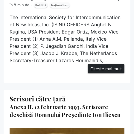
în 8 minute
Politică
Naționalism
The International Society for Intercommunication
of New Ideas, Inc. (ISINI) OFFICERS Anghel N.
Rugina, USA President Edgar Ortiz, Mexico Vice
President (1) Anna A.M. Pellanda, Italy Vice
President (2) P. Jegadish Gandhi, India Vice
President (3) Jacob J. Krabbe, The Netherlands
Secretary-Treasurer Lazaros Houmanidis,...
Citește mai mult
Scrisori către țară
Anexa II. 12 februarie 1993. Scrisoare
deschisă Domnului Președinte Ion Iliescu