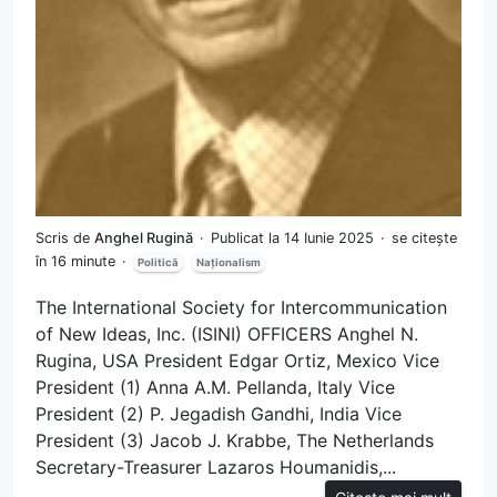
Scris de
Anghel Rugină
Publicat la 14 Iunie 2025
se citește
în 16 minute
Politică
Naționalism
The International Society for Intercommunication
of New Ideas, Inc. (ISINI) OFFICERS Anghel N.
Rugina, USA President Edgar Ortiz, Mexico Vice
President (1) Anna A.M. Pellanda, Italy Vice
President (2) P. Jegadish Gandhi, India Vice
President (3) Jacob J. Krabbe, The Netherlands
Secretary-Treasurer Lazaros Houmanidis,...