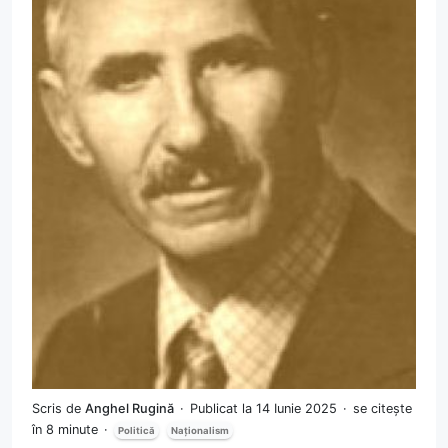
Scris de
Anghel Rugină
Publicat la 14 Iunie 2025
se citește
în 8 minute
Politică
Naționalism