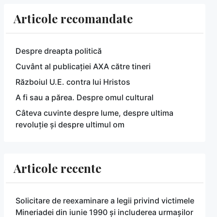
Articole recomandate
Despre dreapta politică
Cuvânt al publicației AXA către tineri
Războiul U.E. contra lui Hristos
A fi sau a părea. Despre omul cultural
Câteva cuvinte despre lume, despre ultima
revoluție și despre ultimul om
Articole recente
Solicitare de reexaminare a legii privind victimele
Mineriadei din iunie 1990 și includerea urmașilor