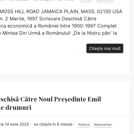
45 MOSS HILL ROAD JAMAICA PLAIN, MASS. 02130 USA
. 2 Martie, 1997 Scrisoare Deschisă Către
tica economică a României între 1900-1997 Complet
Mintea Din Urmă a Românului! „De la Nistru pân' la
Citește mai mult
Deschisă Către Noul Președinte Emil
de drumuri
 la 14 Iunie 2025
se citește în 8 minute
Politică
Naționalism