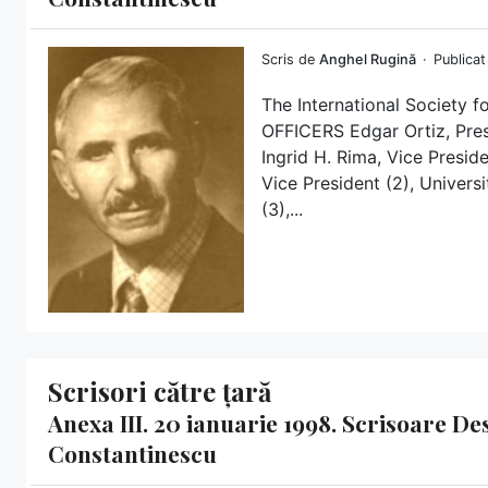
Scris de
Anghel Rugină
Publicat
The International Society f
OFFICERS Edgar Ortiz, Pre
Ingrid H. Rima, Vice Presid
Vice President (2), Univers
(3),...
Scrisori către țară
Anexa III. 20 ianuarie 1998. Scrisoare D
Constantinescu