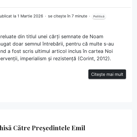
ublicat la 1 Martie 2026
se citește în 7 minute
Politică
reluate din titlul unei cărți semnate de Noam
gat doar semnul întrebării, pentru că multe s-au
nd a fost scris ultimul articol inclus în cartea Noi
ervenții, imperialism și rezistență (Corint, 2012).
Citește mai mult
chisă Către Președintele Emil