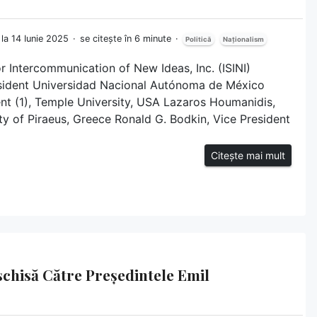
 la 14 Iunie 2025
se citește în 6 minute
Politică
Naționalism
or Intercommunication of New Ideas, Inc. (ISINI)
sident Universidad Nacional Autónoma de México
ent (1), Temple University, USA Lazaros Houmanidis,
ity of Piraeus, Greece Ronald G. Bodkin, Vice President
Citește mai mult
eschisă Către Președintele Emil