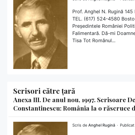
Prof. Anghel N. Rugină 1
TEL. (617) 524-4580 Boston
Președintele României Poli
Falimentară. Dă-mi Doamne 
Tisa Tot Românul...
Scrisori către țară
Anexa III. De anul nou, 1997. Scrisoare 
Constantinescu: România la o răscruce 
Scris de
Anghel Rugină
Publicat