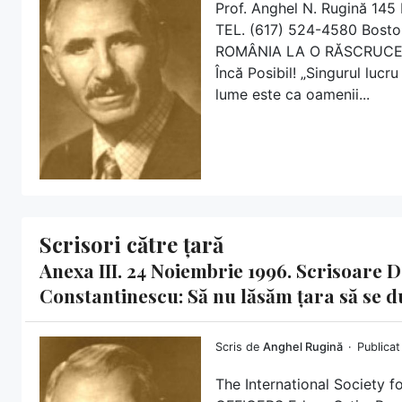
Prof. Anghel N. Rugină 1
TEL. (617) 524-4580 Bosto
ROMÂNIA LA O RĂSCRUCE DE
Încă Posibil! „Singurul lucru
lume este ca oamenii...
Scrisori către țară
Anexa III. 24 Noiembrie 1996. Scrisoare 
Constantinescu: Să nu lăsăm țara să se d
Scris de
Anghel Rugină
Publicat
The International Society f