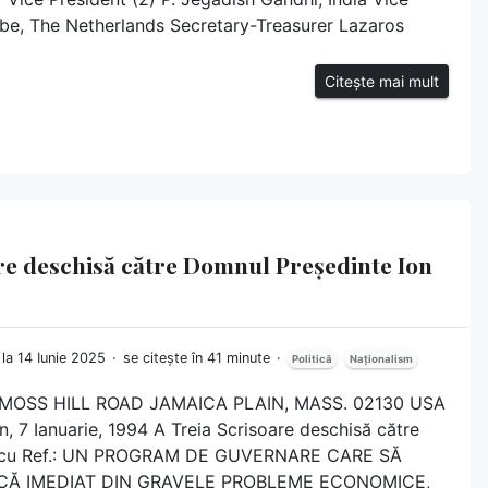
bbe, The Netherlands Secretary-Treasurer Lazaros
Citește mai mult
oare deschisă către Domnul Președinte Ion
 la 14 Iunie 2025
se citește în 41 minute
Politică
Naționalism
45 MOSS HILL ROAD JAMAICA PLAIN, MASS. 02130 USA
 7 Ianuarie, 1994 A Treia Scrisoare deschisă către
iescu Ref.: UN PROGRAM DE GUVERNARE CARE SĂ
Ă IMEDIAT DIN GRAVELE PROBLEME ECONOMICE,