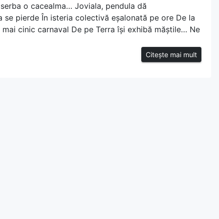
erba o cacealma… Joviala, pendula dă
se pierde În isteria colectivă eșalonată pe ore De la
mai cinic carnaval De pe Terra își exhibă măștile… Ne
Citește mai mult