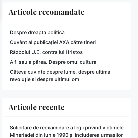
Articole recomandate
Despre dreapta politică
Cuvânt al publicației AXA către tineri
Războiul U.E. contra lui Hristos
A fi sau a părea. Despre omul cultural
Câteva cuvinte despre lume, despre ultima
revoluție și despre ultimul om
Articole recente
Solicitare de reexaminare a legii privind victimele
Mineriadei din iunie 1990 și includerea urmașilor