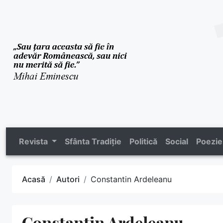
Revista
Sfânta Tradiție
Politică
Social
Poezie
Acasă
Autori
Constantin Ardeleanu
Constantin Ardeleanu