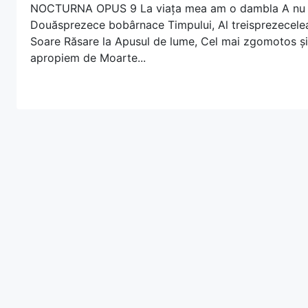
NOCTURNA OPUS 9 La viața mea am o dambla A nu s
Douăsprezece bobârnace Timpului, Al treisprezecelea 
Soare Răsare la Apusul de lume, Cel mai zgomotos și 
apropiem de Moarte...