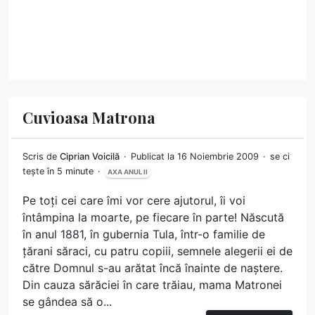
Cuvioasa Matrona
Scris de
Ciprian Voicilă
Publicat la 16 Noiembrie 2009
se ci
tește în 5 minute
AXA ANUL II
Pe toți cei care îmi vor cere ajutorul, îi voi
întâmpina la moarte, pe fiecare în parte! Născută
în anul 1881, în gubernia Tula, într-o familie de
țărani săraci, cu patru copiii, semnele alegerii ei de
către Domnul s-au arătat încă înainte de naștere.
Din cauza sărăciei în care trăiau, mama Matronei
se gândea să o...