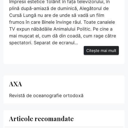
Impresii estetice Tolănit în fața televizorului, în
plină după-amiază de duminică, Alegătorul de
Cursă Lungă nu are de unde să vadă un film
frumos în care Binele învinge răul. Toate canalele
TV expun năbădăile Animalului Politic. Pe cine a
mai mușcat el, cum dă din coadă, cum rage către
spectatori. Separat de ecranul...
Citește mai mult
AXA
Revistă de oceanografie ortodoxă
Articole recomandate