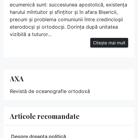
ecumenică sunt: succesiunea apostolică, existența
harului mîntuitor și sfințitor și în afara Bisericii,
precum și problema comuniunii între credincioșii
eterodocși și ortodocși. Dorința după unitatea
vizibilă a tuturor...
Citește mai mult
AXA
Revistă de oceanografie ortodoxă
Articole recomandate
Despre dreapta politică