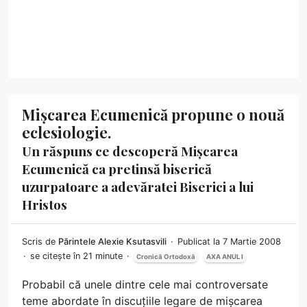
Mișcarea Ecumenică propune o nouă
eclesiologie.
Un răspuns ce descoperă Mișcarea
Ecumenică ca pretinsă biserică
uzurpatoare a adevăratei Biserici a lui
Hristos
Scris de
Părintele Alexie Ksutasvili
Publicat la 7 Martie 2008
se citește în 21 minute
Cronică Ortodoxă
AXA ANUL I
Probabil că unele dintre cele mai controversate
teme abordate în discuțiile legare de mișcarea