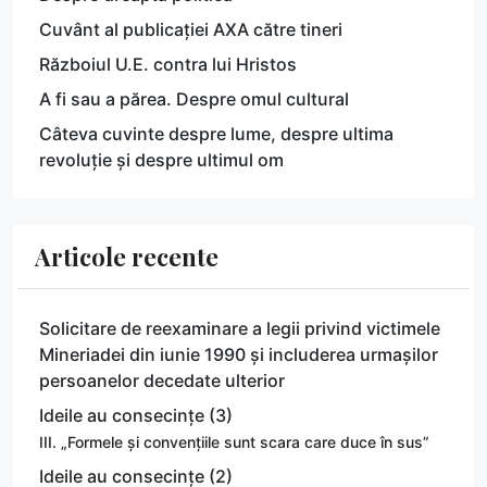
Cuvânt al publicației AXA către tineri
Războiul U.E. contra lui Hristos
A fi sau a părea. Despre omul cultural
Câteva cuvinte despre lume, despre ultima
revoluție și despre ultimul om
Articole recente
Solicitare de reexaminare a legii privind victimele
Mineriadei din iunie 1990 și includerea urmașilor
persoanelor decedate ulterior
Ideile au consecințe (3)
III. „Formele și convențiile sunt scara care duce în sus”
Ideile au consecințe (2)