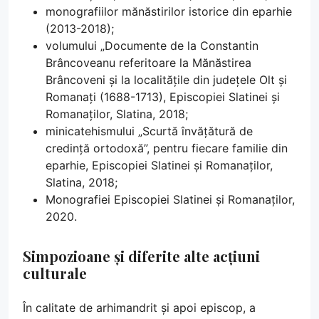
monografiilor mănăstirilor istorice din eparhie
(2013-2018);
volumului „Documente de la Constantin
Brâncoveanu referitoare la Mănăstirea
Brâncoveni și la localitățile din județele Olt și
Romanați (1688-1713), Episcopiei Slatinei și
Romanaților, Slatina, 2018;
minicatehismului „Scurtă învățătură de
credință ortodoxă”, pentru fiecare familie din
eparhie, Episcopiei Slatinei și Romanaților,
Slatina, 2018;
Monografiei Episcopiei Slatinei și Romanaților,
2020.
Simpozioane și diferite alte acțiuni
culturale
În calitate de arhimandrit și apoi episcop, a