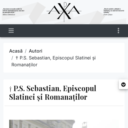
Acasă
Autori
† P.S. Sebastian, Episcopul Slatinei și
Romanaților
† P.S. Sebastian, Episcopul
Slatinei și Romanaților