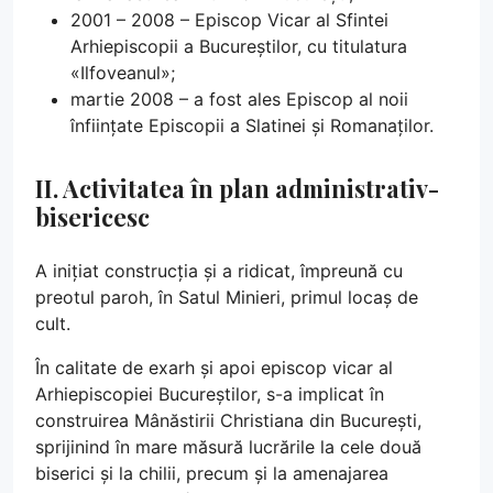
2001 – 2008 – Episcop Vicar al Sfintei
Arhiepiscopii a Bucureștilor, cu titulatura
«Ilfoveanul»;
martie 2008 – a fost ales Episcop al noii
înființate Episcopii a Slatinei și Romanaților.
II. Activitatea în plan administrativ-
bisericesc
A inițiat construcția și a ridicat, împreună cu
preotul paroh, în Satul Minieri, primul locaș de
cult.
În calitate de exarh și apoi episcop vicar al
Arhiepiscopiei Bucureștilor, s-a implicat în
construirea Mânăstirii Christiana din București,
sprijinind în mare măsură lucrările la cele două
biserici și la chilii, precum și la amenajarea