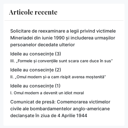
Articole recente
Solicitare de reexaminare a legii privind victimele
Mineriadei din iunie 1990 și includerea urmașilor
persoanelor decedate ulterior
Ideile au consecințe (3)
III. „Formele și convențiile sunt scara care duce în sus”
Ideile au consecințe (2)
II. „Omul modern și-a cam risipit averea moștenită”
Ideile au consecințe (1)
I. Omul modern a devenit un idiot moral
Comunicat de presă: Comemorarea victimelor
civile ale bombardamentelor anglo-americane
declanșate în ziua de 4 Aprilie 1944