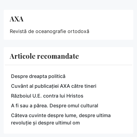
AXA
Revistă de oceanografie ortodoxă
Articole recomandate
Despre dreapta politică
Cuvânt al publicației AXA către tineri
Războiul U.E. contra lui Hristos
A fi sau a părea. Despre omul cultural
Câteva cuvinte despre lume, despre ultima
revoluție și despre ultimul om