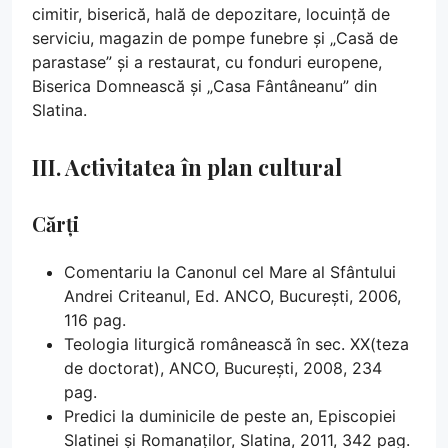
cimitir, biserică, hală de depozitare, locuință de
serviciu, magazin de pompe funebre și „Casă de
parastase” și a restaurat, cu fonduri europene,
Biserica Domnească și „Casa Fântâneanu” din
Slatina.
III. Activitatea în plan cultural
Cărți
Comentariu la Canonul cel Mare al Sfântului
Andrei Criteanul, Ed. ANCO, București, 2006,
116 pag.
Teologia liturgică românească în sec. XX(teza
de doctorat), ANCO, București, 2008, 234
pag.
Predici la duminicile de peste an, Episcopiei
Slatinei și Romanaților, Slatina, 2011, 342 pag.