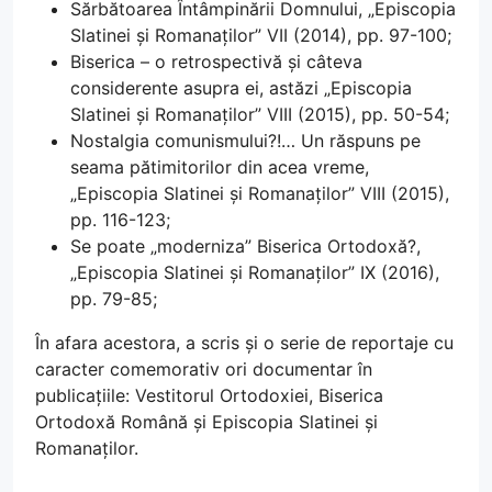
Sărbătoarea Întâmpinării Domnului, „Episcopia
Slatinei și Romanaților” VII (2014), pp. 97-100;
Biserica – o retrospectivă și câteva
considerente asupra ei, astăzi „Episcopia
Slatinei și Romanaților” VIII (2015), pp. 50-54;
Nostalgia comunismului?!… Un răspuns pe
seama pătimitorilor din acea vreme,
„Episcopia Slatinei și Romanaților” VIII (2015),
pp. 116-123;
Se poate „moderniza” Biserica Ortodoxă?,
„Episcopia Slatinei și Romanaților” IX (2016),
pp. 79-85;
În afara acestora, a scris și o serie de reportaje cu
caracter comemorativ ori documentar în
publicațiile: Vestitorul Ortodoxiei, Biserica
Ortodoxă Română și Episcopia Slatinei și
Romanaților.