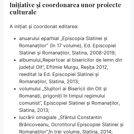
Inițiative și coordonarea unor proiecte
culturale
A inițiat și coordonat editarea:
anuarului eparhial „Episcopia Slatinei și
Romanaților” (în 17 volume), Ed. Episcopiei
Slatinei și Romanaților, Slatina, 2008-2019;
albumului„Repertoar al bisericilor de lemn din
județul Olt”, Eftimie Murgu, Reșița 2012,
reeditat la Ed. Episcopiei Slatinei și
Romanaților, Slatina, 2013;
volumului „Slujitori ai Bisericii din Olt și
Romanați, prigoniți în timpul regimului
comunist”, Episcopiei Slatinei și Romanaților,
Slatina, 2013;
lucrării omagiale „Sfântul Constantin
Brâncoveanu, Ocrotitorul Episcopiei Slatinei și
Romanaților”,în trei volume, Slatina, 2014;