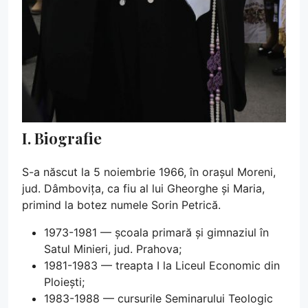
I. Biografie
S-a născut la 5 noiembrie 1966, în orașul Moreni,
jud. Dâmbovița, ca fiu al lui Gheorghe și Maria,
primind la botez numele Sorin Petrică.
1973-1981 — școala primară și gimnaziul în
Satul Minieri, jud. Prahova;
1981-1983 — treapta I la Liceul Economic din
Ploiești;
1983-1988 — cursurile Seminarului Teologic