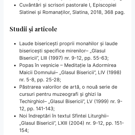
Cuvântări și scrisori pastorale I, Episcopiei
Slatinei și Romanaților, Slatina, 2018, 368 pag.
Studii și articole
Laude bisericești proprii monahilor și laude
bisericești specifice mirenilor– „Glasul
Bisericii”, LIII (1997) nr. 9-12, pp. 55-63;
Popas în veșnicie – Meditație la Adormirea
Maicii Domnului– „Glasul Bisericii”, LIV (1998)
nr. 5-8, pp. 25-28;
Păstrarea valorilor de artă, o nouă serie de
cursuri pentru muzeografi și ghizi la
Techirghiol– „Glasul Bisericii”, LV (1999) nr. 9-
12, pp. 141-143;
Noi îndreptări în textul Sfintei Liturghii–
„Glasul Bisericii”, LXIII (2004) nr. 9-12, pp. 151-
154;