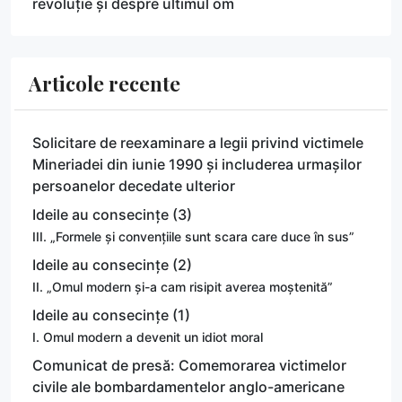
revoluție și despre ultimul om
Articole recente
Solicitare de reexaminare a legii privind victimele
Mineriadei din iunie 1990 și includerea urmașilor
persoanelor decedate ulterior
Ideile au consecințe (3)
III. „Formele și convențiile sunt scara care duce în sus”
Ideile au consecințe (2)
II. „Omul modern și-a cam risipit averea moștenită”
Ideile au consecințe (1)
I. Omul modern a devenit un idiot moral
Comunicat de presă: Comemorarea victimelor
civile ale bombardamentelor anglo-americane