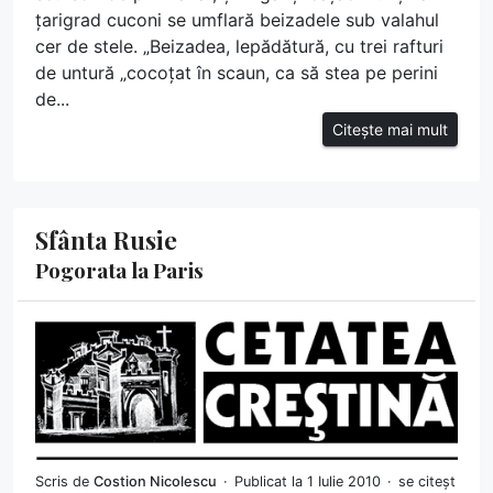
țarigrad cuconi se umflară beizadele sub valahul
cer de stele. „Beizadea, lepădătură, cu trei rafturi
de untură „cocoțat în scaun, ca să stea pe perini
de...
Citește mai mult
Sfânta Rusie
Pogorata la Paris
Scris de
Costion Nicolescu
Publicat la 1 Iulie 2010
se citeșt