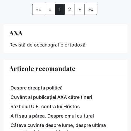
««
«
1
2
»
»»
AXA
Revistă de oceanografie ortodoxă
Articole recomandate
Despre dreapta politică
Cuvânt al publicației AXA către tineri
Războiul U.E. contra lui Hristos
A fi sau a părea. Despre omul cultural
Câteva cuvinte despre lume, despre ultima