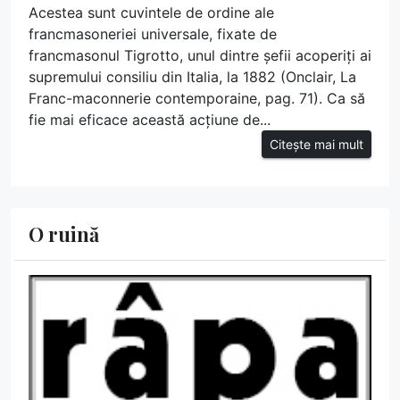
Acestea sunt cuvintele de ordine ale
francmasoneriei universale, fixate de
francmasonul Tigrotto, unul dintre șefii acoperiți ai
supremului consiliu din Italia, la 1882 (Onclair, La
Franc-maconnerie contemporaine, pag. 71). Ca să
fie mai eficace această acțiune de...
Citește mai mult
O ruină