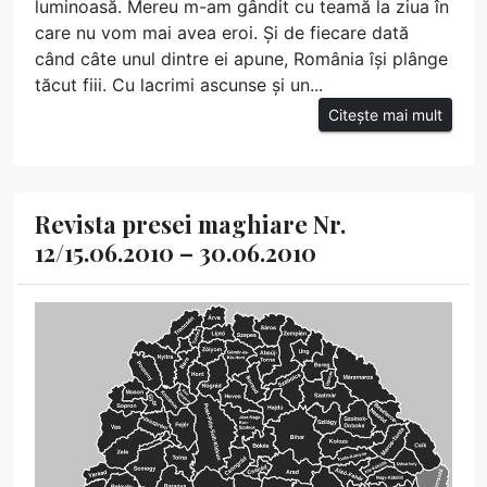
luminoasă. Mereu m-am gândit cu teamă la ziua în
care nu vom mai avea eroi. Și de fiecare dată
când câte unul dintre ei apune, România își plânge
tăcut fiii. Cu lacrimi ascunse și un...
Citește mai mult
Revista presei maghiare Nr.
12/15.06.2010 – 30.06.2010