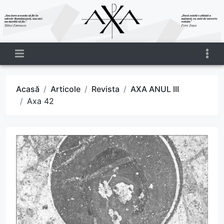
Acasă
Articole
Revista
AXA ANUL III
Axa 42