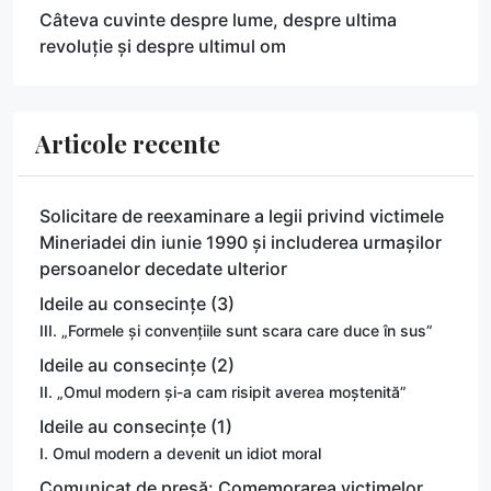
Câteva cuvinte despre lume, despre ultima
revoluție și despre ultimul om
Articole recente
Solicitare de reexaminare a legii privind victimele
Mineriadei din iunie 1990 și includerea urmașilor
persoanelor decedate ulterior
Ideile au consecințe (3)
III. „Formele și convențiile sunt scara care duce în sus”
Ideile au consecințe (2)
II. „Omul modern și-a cam risipit averea moștenită”
Ideile au consecințe (1)
I. Omul modern a devenit un idiot moral
Comunicat de presă: Comemorarea victimelor