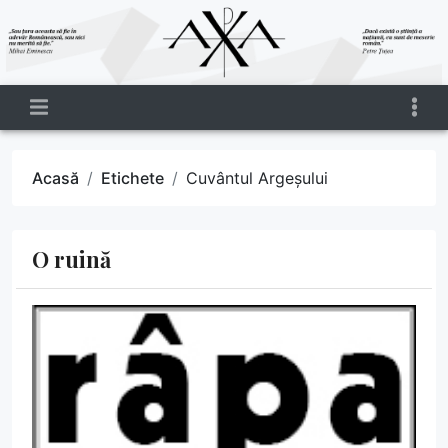
Acasă
Etichete
Cuvântul Argeșului
O ruină