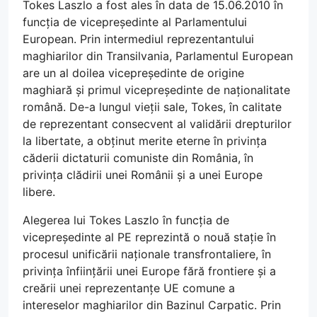
Tokes Laszlo a fost ales în data de 15.06.2010 în
funcția de vicepreședinte al Parlamentului
European. Prin intermediul reprezentantului
maghiarilor din Transilvania, Parlamentul European
are un al doilea vicepreședinte de origine
maghiară și primul vicepreședinte de naționalitate
română. De-a lungul vieții sale, Tokes, în calitate
de reprezentant consecvent al validării drepturilor
la libertate, a obținut merite eterne în privința
căderii dictaturii comuniste din România, în
privința clădirii unei Românii și a unei Europe
libere.
Alegerea lui Tokes Laszlo în funcția de
vicepreședinte al PE reprezintă o nouă stație în
procesul unificării naționale transfrontaliere, în
privința înființării unei Europe fără frontiere și a
creării unei reprezentanțe UE comune a
intereselor maghiarilor din Bazinul Carpatic. Prin