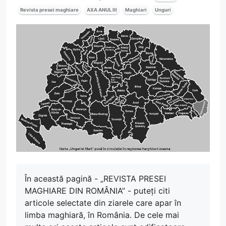
Revista presei maghiare
AXA ANUL III
Maghiari
Unguri
În această pagină - „REVISTA PRESEI
MAGHIARE DIN ROMÂNIA” - puteți citi
articole selectate din ziarele care apar în
limba maghiară, în România. De cele mai