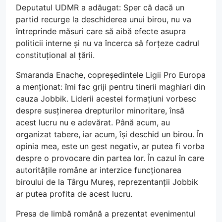
Deputatul UDMR a adăugat: Sper că dacă un
partid recurge la deschiderea unui birou, nu va
întreprinde măsuri care să aibă efecte asupra
politicii interne și nu va încerca să forțeze cadrul
constituțional al țării.
Smaranda Enache, copreședintele Ligii Pro Europa
a menționat: îmi fac griji pentru tinerii maghiari din
cauza Jobbik. Liderii acestei formațiuni vorbesc
despre susținerea drepturilor minoritare, însă
acest lucru nu e adevărat. Până acum, au
organizat tabere, iar acum, își deschid un birou. În
opinia mea, este un gest negativ, ar putea fi vorba
despre o provocare din partea lor. În cazul în care
autoritățile române ar interzice funcționarea
biroului de la Târgu Mureș, reprezentanții Jobbik
ar putea profita de acest lucru.
Presa de limbă română a prezentat evenimentul