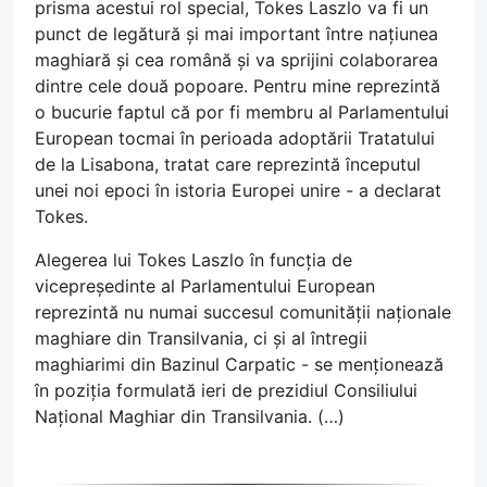
prisma acestui rol special, Tokes Laszlo va fi un
punct de legătură și mai important între națiunea
maghiară și cea română și va sprijini colaborarea
dintre cele două popoare. Pentru mine reprezintă
o bucurie faptul că por fi membru al Parlamentului
European tocmai în perioada adoptării Tratatului
de la Lisabona, tratat care reprezintă începutul
unei noi epoci în istoria Europei unire - a declarat
Tokes.
Alegerea lui Tokes Laszlo în funcția de
vicepreședinte al Parlamentului European
reprezintă nu numai succesul comunității naționale
maghiare din Transilvania, ci și al întregii
maghiarimi din Bazinul Carpatic - se menționează
în poziția formulată ieri de prezidiul Consiliului
Național Maghiar din Transilvania. (…)