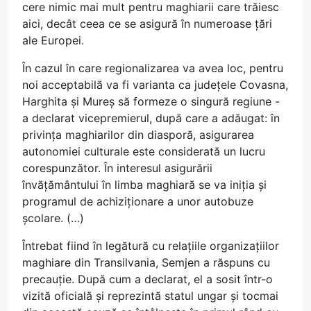
cere nimic mai mult pentru maghiarii care trăiesc
aici, decât ceea ce se asigură în numeroase țări
ale Europei.
În cazul în care regionalizarea va avea loc, pentru
noi acceptabilă va fi varianta ca județele Covasna,
Harghita și Mureș să formeze o singură regiune -
a declarat vicepremierul, după care a adăugat: în
privința maghiarilor din diasporă, asigurarea
autonomiei culturale este considerată un lucru
corespunzător. În interesul asigurării
învățământului în limba maghiară se va iniția și
programul de achiziționare a unor autobuze
școlare. (…)
Întrebat fiind în legătură cu relațiile organizațiilor
maghiare din Transilvania, Semjen a răspuns cu
precauție. După cum a declarat, el a sosit într-o
vizită oficială și reprezintă statul ungar și tocmai