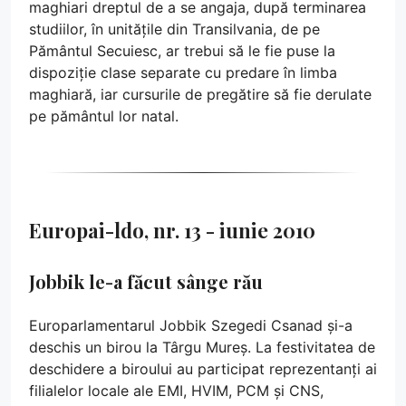
maghiari dreptul de a se angaja, după terminarea
studiilor, în unitățile din Transilvania, de pe
Pământul Secuiesc, ar trebui să le fie puse la
dispoziție clase separate cu predare în limba
maghiară, iar cursurile de pregătire să fie derulate
pe pământul lor natal.
Europai-ldo, nr. 13 - iunie 2010
Jobbik le-a făcut sânge rău
Europarlamentarul Jobbik Szegedi Csanad și-a
deschis un birou la Târgu Mureș. La festivitatea de
deschidere a biroului au participat reprezentanți ai
filialelor locale ale EMI, HVIM, PCM și CNS,