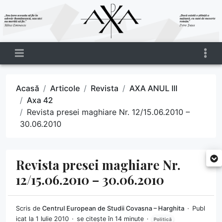
Acasă
Articole
Revista
AXA ANUL III
Axa 42
Revista presei maghiare Nr. 12/15.06.2010 –
30.06.2010
Revista presei maghiare Nr.
12/15.06.2010 – 30.06.2010
Scris de
Centrul European de Studii Covasna – Harghita
Publ
icat la 1 Iulie 2010
se citește în 14 minute
Politică