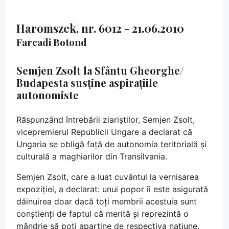
Haromszek, nr. 6012 - 21.06.2010
Farcadi Botond
Semjen Zsolt la Sfântu Gheorghe/
Budapesta susține aspirațiile
autonomiste
Răspunzând întrebării ziariștilor, Semjen Zsolt,
vicepremierul Republicii Ungare a declarat că
Ungaria se obligă față de autonomia teritorială și
culturală a maghiarilor din Transilvania.
Semjen Zsolt, care a luat cuvântul la vernisarea
expoziției, a declarat: unui popor îi este asigurată
dăinuirea doar dacă toți membrii acestuia sunt
conștienți de faptul că merită și reprezintă o
mândrie să poți aparține de respectiva națiune.