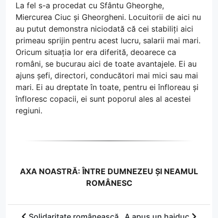
La fel s-a procedat cu Sfântu Gheorghe,
Miercurea Ciuc și Gheorgheni. Locuitorii de aici nu
au putut demonstra niciodată că cei stabiliți aici
primeau sprijin pentru acest lucru, salarii mai mari.
Oricum situația lor era diferită, deoarece ca
români, se bucurau aici de toate avantajele. Ei au
ajuns șefi, directori, conducători mai mici sau mai
mari. Ei au dreptate în toate, pentru ei înfloreau și
înfloresc copacii, ei sunt poporul ales al acestei
regiuni.
AXA NOASTRĂ: ÎNTRE DUMNEZEU ȘI NEAMUL
ROMÂNESC
Solidaritate românească
A apus un haiduc