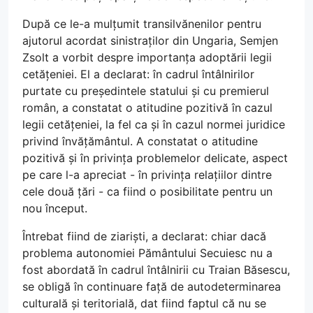
După ce le-a mulțumit transilvănenilor pentru
ajutorul acordat sinistraților din Ungaria, Semjen
Zsolt a vorbit despre importanța adoptării legii
cetățeniei. El a declarat: în cadrul întâlnirilor
purtate cu președintele statului și cu premierul
român, a constatat o atitudine pozitivă în cazul
legii cetățeniei, la fel ca și în cazul normei juridice
privind învățământul. A constatat o atitudine
pozitivă și în privința problemelor delicate, aspect
pe care l-a apreciat - în privința relațiilor dintre
cele două țări - ca fiind o posibilitate pentru un
nou început.
Întrebat fiind de ziariști, a declarat: chiar dacă
problema autonomiei Pământului Secuiesc nu a
fost abordată în cadrul întâlnirii cu Traian Băsescu,
se obligă în continuare față de autodeterminarea
culturală și teritorială, dat fiind faptul că nu se