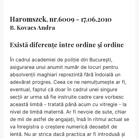
Haromszek, nr.6009 - 17.06.2010
B. Kovacs Andra
Există diferențe între ordine și ordine
În cadrul academiei de poliție din București,
asigurarea unui anumit număr de locuri pentru
absolvenții maghiari reprezintă fără îndoială un
adevărat progres. Ceea ce ne nemulțumește ar fi,
eventual, faptul că doar în cadrul unei singure
secții ar urma să fie instruite cadre care vorbesc
această limbă - tratată până acum cu vitregie - la
nivel de limbă maternă. Ar fi nevoie de sute, chiar
de mii de astfel de angajați, însă în ritmul actual se
va înregistra o creștere numerică deosebit de
lentă. Nu ar strica dacă practica ar fi introdusă și