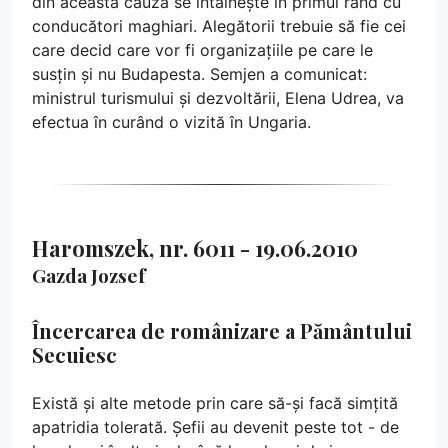
din această cauză se întâlnește în primul rând cu
conducători maghiari. Alegătorii trebuie să fie cei
care decid care vor fi organizațiile pe care le
susțin și nu Budapesta. Semjen a comunicat:
ministrul turismului și dezvoltării, Elena Udrea, va
efectua în curând o vizită în Ungaria.
Haromszek, nr. 6011 - 19.06.2010
Gazda Jozsef
Încercarea de românizare a Pământului
Secuiesc
Există și alte metode prin care să-și facă simțită
apatridia tolerată. Șefii au devenit peste tot - de