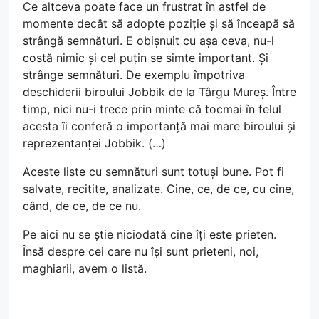
Ce altceva poate face un frustrat în astfel de
momente decât să adopte poziție și să înceapă să
strângă semnături. E obișnuit cu așa ceva, nu-l
costă nimic și cel puțin se simte important. Și
strânge semnături. De exemplu împotriva
deschiderii biroului Jobbik de la Târgu Mureș. Între
timp, nici nu-i trece prin minte că tocmai în felul
acesta îi conferă o importanță mai mare biroului și
reprezentanței Jobbik. (…)
Aceste liste cu semnături sunt totuși bune. Pot fi
salvate, recitite, analizate. Cine, ce, de ce, cu cine,
când, de ce, de ce nu.
Pe aici nu se știe niciodată cine îți este prieten.
Însă despre cei care nu își sunt prieteni, noi,
maghiarii, avem o listă.