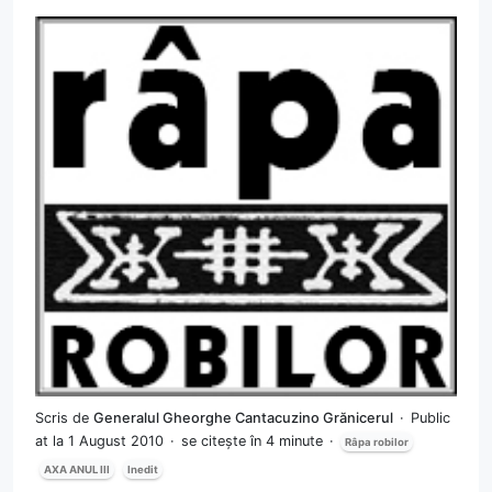
Scris de
Generalul Gheorghe Cantacuzino Grănicerul
Public
at la 1 August 2010
se citește în 4 minute
Râpa robilor
AXA ANUL III
Inedit