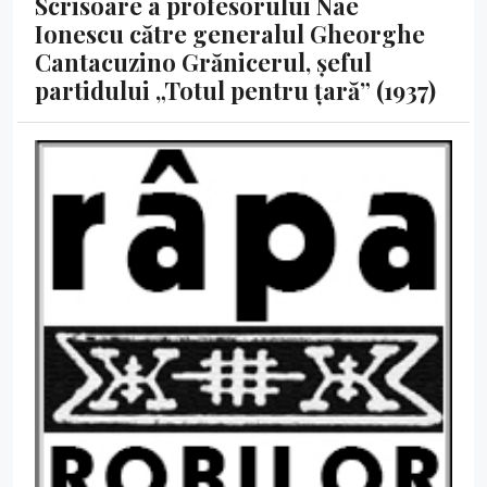
Scrisoare a profesorului Nae
Ionescu către generalul Gheorghe
Cantacuzino Grănicerul, șeful
partidului „Totul pentru țară” (1937)