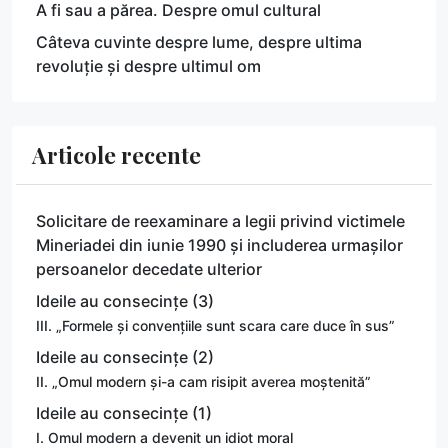
A fi sau a părea. Despre omul cultural
Câteva cuvinte despre lume, despre ultima
revoluție și despre ultimul om
Articole recente
Solicitare de reexaminare a legii privind victimele
Mineriadei din iunie 1990 și includerea urmașilor
persoanelor decedate ulterior
Ideile au consecințe (3)
III. „Formele și convențiile sunt scara care duce în sus”
Ideile au consecințe (2)
II. „Omul modern și-a cam risipit averea moștenită”
Ideile au consecințe (1)
I. Omul modern a devenit un idiot moral