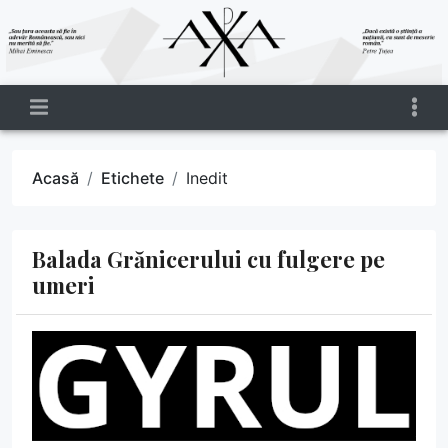
Acasă
Etichete
Inedit
Balada Grănicerului cu fulgere pe
umeri