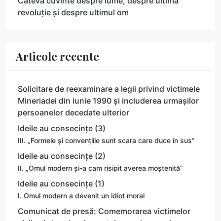
Câteva cuvinte despre lume, despre ultima
revoluție și despre ultimul om
Articole recente
Solicitare de reexaminare a legii privind victimele
Mineriadei din iunie 1990 și includerea urmașilor
persoanelor decedate ulterior
Ideile au consecințe (3)
III. „Formele și convențiile sunt scara care duce în sus”
Ideile au consecințe (2)
II. „Omul modern și-a cam risipit averea moștenită”
Ideile au consecințe (1)
I. Omul modern a devenit un idiot moral
Comunicat de presă: Comemorarea victimelor