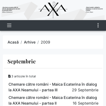
Acasă
Arhive
2009
Septembrie
3 articole în total
Chemare către români - Maica Ecaterina în dialog
la AXA Neamului - partea III
29 Septembrie
Chemare către români - Maica Ecaterina în dialog
la AXA Neamului - partea II
16 Septembrie