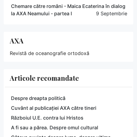
Chemare către români - Maica Ecaterina în dialog
la AXA Neamului - partea I
9 Septembrie
AXA
Revistă de oceanografie ortodoxă
Articole recomandate
Despre dreapta politică
Cuvânt al publicației AXA către tineri
Războiul U.E. contra lui Hristos
A fi sau a părea. Despre omul cultural