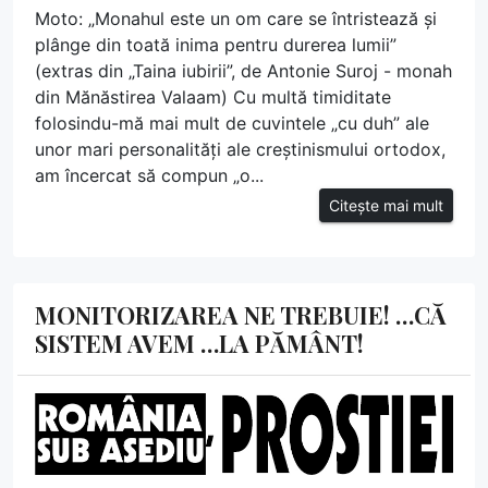
Moto: „Monahul este un om care se întristează și
plânge din toată inima pentru durerea lumii”
(extras din „Taina iubirii”, de Antonie Suroj - monah
din Mănăstirea Valaam) Cu multă timiditate
folosindu-mă mai mult de cuvintele „cu duh” ale
unor mari personalități ale creștinismului ortodox,
am încercat să compun „o...
Citește mai mult
MONITORIZAREA NE TREBUIE! …CĂ
SISTEM AVEM …LA PĂMÂNT!