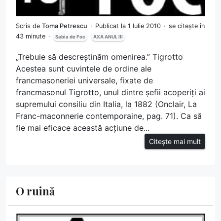
Scris de
Toma Petrescu
Publicat la 1 Iulie 2010
se citește în
43 minute
Sabia de Foc
AXA ANUL III
„Trebuie să descreștinăm omenirea.” Tigrotto
Acestea sunt cuvintele de ordine ale
francmasoneriei universale, fixate de
francmasonul Tigrotto, unul dintre șefii acoperiți ai
supremului consiliu din Italia, la 1882 (Onclair, La
Franc-maconnerie contemporaine, pag. 71). Ca să
fie mai eficace această acțiune de...
Citește mai mult
O ruină