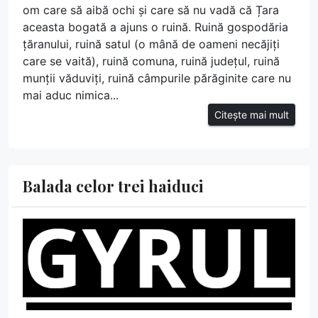
om care să aibă ochi și care să nu vadă că Țara
aceasta bogată a ajuns o ruină. Ruină gospodăria
țăranului, ruină satul (o mână de oameni necăjiți
care se vaită), ruină comuna, ruină județul, ruină
munții văduviți, ruină câmpurile părăginite care nu
mai aduc nimica...
Citește mai mult
Balada celor trei haiduci