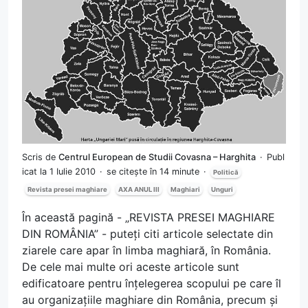
Scris de
Centrul European de Studii Covasna – Harghita
Publ
icat la 1 Iulie 2010
se citește în 14 minute
Politică
Revista presei maghiare
AXA ANUL III
Maghiari
Unguri
În această pagină - „REVISTA PRESEI MAGHIARE
DIN ROMÂNIA” - puteți citi articole selectate din
ziarele care apar în limba maghiară, în România.
De cele mai multe ori aceste articole sunt
edificatoare pentru înțelegerea scopului pe care îl
au organizațiile maghiare din România, precum și