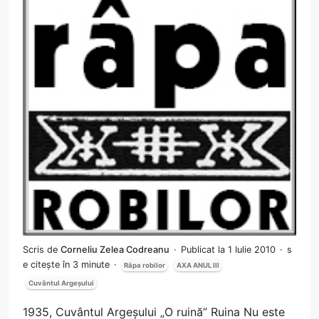
Scris de
Corneliu Zelea Codreanu
Publicat la 1 Iulie 2010
s
e citește în 3 minute
Râpa robilor
AXA ANUL III
Cuvântul Argeșului
1935, Cuvântul Argeșului „O ruină” Ruina Nu este