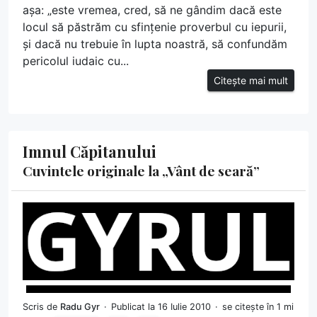
așa: „este vremea, cred, să ne gândim dacă este
locul să păstrăm cu sfințenie proverbul cu iepurii,
și dacă nu trebuie în lupta noastră, să confundăm
pericolul iudaic cu...
Citește mai mult
Imnul Căpitanului
Cuvintele originale la „Vânt de seară”
Scris de
Radu Gyr
Publicat la 16 Iulie 2010
se citește în 1 mi