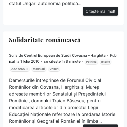
statul Ungar: autonomia politică...
Citește mai mult
Solidaritate românească
Scris de
Centrul European de Studii Covasna – Harghita
Publ
icat la 1 Iulie 2010
se citește în 8 minute
Politică
Istorie
AXA ANUL III
Maghiari
Unguri
Demersurile întreprinse de Forumul Civic al
Românilor din Covasna, Harghita și Mureș
adresate membrilor Senatului și Președintelui
României, domnului Traian Băsescu, pentru
modificarea articolelor din proiectul Legii
Educației Naționale referitoare la predarea Istoriei
Românilor și Geografiei României în limba...