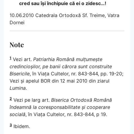
cred sau își închipuie că ei o zidesc…!
10.06.2010 Catedrala Ortodoxă Sf. Treime, Vatra
Dornei
Note
1
Vezi art.
Patriarhia Română mulțumește
credincioșilor, pe banii cărora sunt construite
Bisericile
, în Viața Cultelor, nr. 843-844, pp. 19-20;
Vezi și apelul BOR din 12 mai 2010 din ziarul
Lumina
.
2
Vezi pe larg art.
Biserica Ortodoxă Română
îndeamnă la coresponsabilitate și cooperare
socială
, în Viața Cultelor, nr. 843-844, p 19.
3
Ibidem.