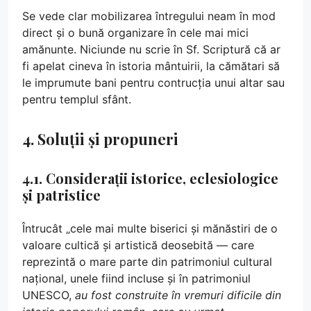
Se vede clar mobilizarea întregului neam în mod
direct și o bună organizare în cele mai mici
amănunte. Niciunde nu scrie în Sf. Scriptură că ar
fi apelat cineva în istoria mântuirii, la cămătari să
le imprumute bani pentru contrucția unui altar sau
pentru templul sfânt.
4. Soluții și propuneri
4.1. Considerații istorice, eclesiologice
și patristice
Întrucât „cele mai multe biserici și mănăstiri de o
valoare cultică și artistică deosebită — care
reprezintă o mare parte din patrimoniul cultural
național, unele fiind incluse și în patrimoniul
UNESCO,
au fost construite în vremuri dificile din