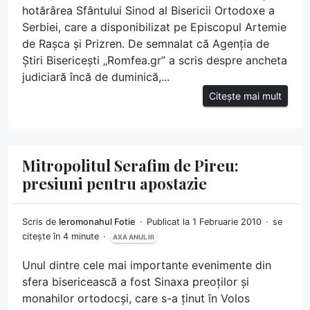
hotărârea Sfântului Sinod al Bisericii Ortodoxe a
Serbiei, care a disponibilizat pe Episcopul Artemie
de Rașca și Prizren. De semnalat că Agenția de
Știri Bisericești „Romfea.gr” a scris despre ancheta
judiciară încă de duminică,...
Citește mai mult
Mitropolitul Serafim de Pireu:
presiuni pentru apostazie
Scris de
Ieromonahul Fotie
Publicat la 1 Februarie 2010
se
citește în 4 minute
AXA ANUL III
Unul dintre cele mai importante evenimente din
sfera bisericească a fost Sinaxa preoților și
monahilor ortodocși, care s-a ținut în Volos