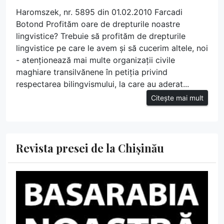
Haromszek, nr. 5895 din 01.02.2010 Farcadi
Botond Profităm oare de drepturile noastre
lingvistice? Trebuie să profităm de drepturile
lingvistice pe care le avem și să cucerim altele, noi
- atenționează mai multe organizații civile
maghiare transilvănene în petiția privind
respectarea bilingvismului, la care au aderat...
Citește mai mult
Revista presei de la Chișinău