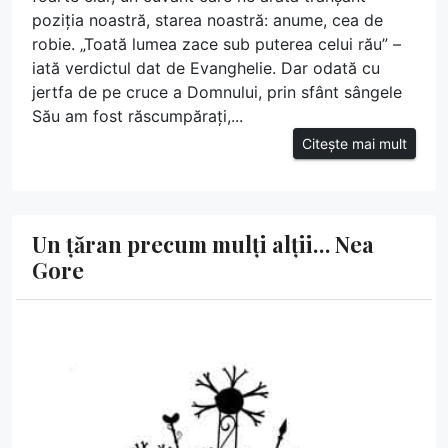
poziția noastră, starea noastră: anume, cea de
robie. „Toată lumea zace sub puterea celui rău” –
iată verdictul dat de Evanghelie. Dar odată cu
jertfa de pe cruce a Domnului, prin sfânt sângele
Său am fost răscumpărați,...
Citește mai mult
Un țăran precum mulți alții… Nea
Gore