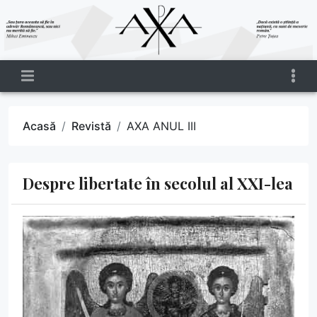
Acasă
Revistă
AXA ANUL III
Despre libertate în secolul al XXI-lea