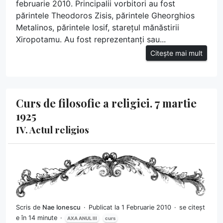
februarie 2010. Principalii vorbitori au fost
părintele Theodoros Zisis, părintele Gheorghios
Metalinos, părintele Iosif, starețul mănăstirii
Xiropotamu. Au fost reprezentanți sau...
Citește mai mult
Curs de filosofie a religiei. 7 martie
1925
IV. Actul religios
Scris de
Nae Ionescu
Publicat la 1 Februarie 2010
se citeșt
e în 14 minute
AXA ANUL III
curs