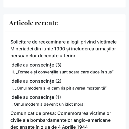
Articole recente
Solicitare de reexaminare a legii privind victimele
Mineriadei din iunie 1990 și includerea urmașilor
persoanelor decedate ulterior
Ideile au consecințe (3)
III. „Formele și convențiile sunt scara care duce în sus”
Ideile au consecințe (2)
II. „Omul modern și-a cam risipit averea moștenită”
Ideile au consecințe (1)
I. Omul modern a devenit un idiot moral
Comunicat de presă: Comemorarea victimelor
civile ale bombardamentelor anglo-americane
declanșate în ziua de 4 Aprilie 1944