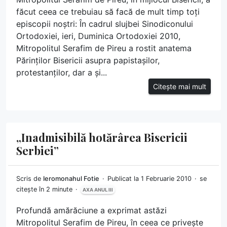
făcut ceea ce trebuiau să facă de mult timp toți
episcopii noștri: În cadrul slujbei Sinodiconului
Ortodoxiei, ieri, Duminica Ortodoxiei 2010,
Mitropolitul Serafim de Pireu a rostit anatema
Părinților Bisericii asupra papistașilor,
protestanților, dar a și...
Citește mai mult
„Inadmisibilă hotărârea Bisericii
Serbiei”
Scris de
Ieromonahul Fotie
Publicat la 1 Februarie 2010
se
citește în 2 minute
AXA ANUL III
Profundă amărăciune a exprimat astăzi
Mitropolitul Serafim de Pireu, în ceea ce privește