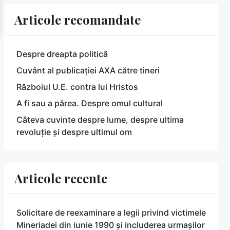
Articole recomandate
Despre dreapta politică
Cuvânt al publicației AXA către tineri
Războiul U.E. contra lui Hristos
A fi sau a părea. Despre omul cultural
Câteva cuvinte despre lume, despre ultima
revoluție și despre ultimul om
Articole recente
Solicitare de reexaminare a legii privind victimele
Mineriadei din iunie 1990 și includerea urmașilor