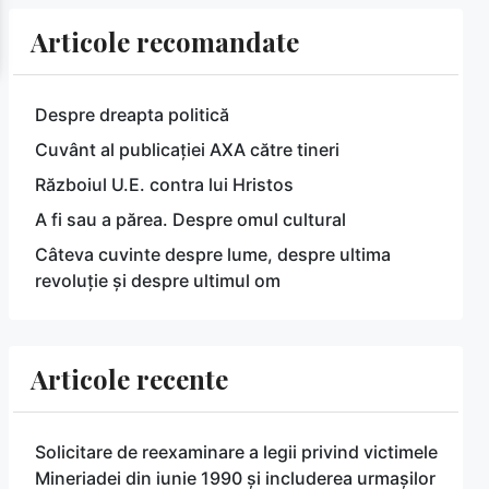
Articole recomandate
Despre dreapta politică
Cuvânt al publicației AXA către tineri
Războiul U.E. contra lui Hristos
A fi sau a părea. Despre omul cultural
Câteva cuvinte despre lume, despre ultima
revoluție și despre ultimul om
Articole recente
Solicitare de reexaminare a legii privind victimele
Mineriadei din iunie 1990 și includerea urmașilor