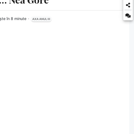
ște în 8 minute
AXA ANUL III