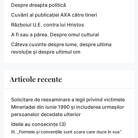
Despre dreapta politică
Cuvânt al publicației AXA către tineri
Războiul U.E. contra lui Hristos
A fi sau a părea. Despre omul cultural
Câteva cuvinte despre lume, despre ultima
revoluție și despre ultimul om
Articole recente
Solicitare de reexaminare a legii privind victimele
Mineriadei din iunie 1990 și includerea urmașilor
persoanelor decedate ulterior
Ideile au consecințe (3)
III. „Formele și convențiile sunt scara care duce în sus”