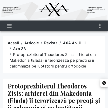
Acasă
Articole
Revista
AXA ANUL III
Axa 33
Protoprezbiterul Theodoros Zisis: arhierei din
Makedonia (Elada) îi terorizează pe preoți și îi
calomniază pe luptătorii pentru ortodoxie
Protoprezbiterul Theodoros
Zisis: arhierei din Makedonia
(Elada) îi terorizează pe preoți și
îi calomniază pe luptătorii