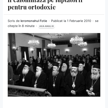
pentru ortodoxie
Scris de
Ieromonahul Fotie
Publicat la 1 Februarie 2010
se
citește în 8 minute
AXA ANUL III