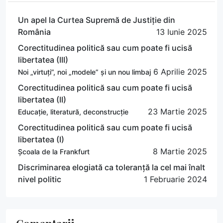
Un apel la Curtea Supremă de Justiție din
România
13 Iunie 2025
Corectitudinea politică sau cum poate fi ucisă
libertatea (III)
6 Aprilie 2025
Noi „virtuți”, noi „modele” și un nou limbaj
Corectitudinea politică sau cum poate fi ucisă
libertatea (II)
23 Martie 2025
Educație, literatură, deconstrucție
Corectitudinea politică sau cum poate fi ucisă
libertatea (I)
8 Martie 2025
Școala de la Frankfurt
Discriminarea elogiată ca toleranță la cel mai înalt
nivel politic
1 Februarie 2024