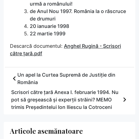
urmă a românului!
de Anul Nou 1997. România la o răscruce
de drumuri
20 ianuarie 1998
22 martie 1999
Descarcă documentul:
Anghel Rugină - Scrisori
către țară.pdf
Un apel la Curtea Supremă de Justiție din
România
Scrisori către țară Anexa I. februarie 1994. Nu
pot să greșească și experții străini? MEMO
trimis Președintelui Ion Iliescu la Cotroceni
Articole asemănatoare