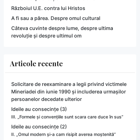
Războiul U.E. contra lui Hristos
A fi sau a părea. Despre omul cultural
Câteva cuvinte despre lume, despre ultima
revoluție și despre ultimul om
Articole recente
Solicitare de reexaminare a legii privind victimele
Mineriadei din iunie 1990 și includerea urmașilor
persoanelor decedate ulterior
Ideile au consecințe (3)
III. „Formele și convențiile sunt scara care duce în sus”
Ideile au consecințe (2)
II. „Omul modern și-a cam risipit averea moștenită”