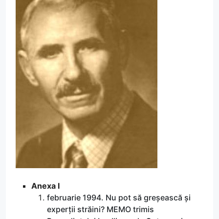
Anexa I
februarie 1994. Nu pot să greșească și
experții străini? MEMO trimis