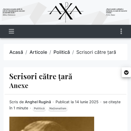
Acasă
Articole
Politică
Scrisori către țară
Scrisori către țară
Anexe
Scris de
Anghel Rugină
Publicat la 14 Iunie 2025
se citește
în 1 minute
Politică
Naționalism