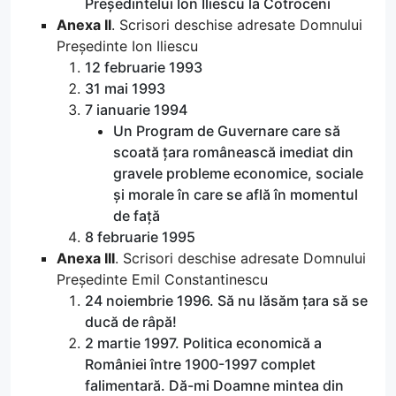
Președintelui Ion Iliescu la Cotroceni
Anexa II
. Scrisori deschise adresate Domnului
Președinte Ion Iliescu
12 februarie 1993
31 mai 1993
7 ianuarie 1994
Un Program de Guvernare care să
scoată țara românească imediat din
gravele probleme economice, sociale
și morale în care se află în momentul
de față
8 februarie 1995
Anexa III
. Scrisori deschise adresate Domnului
Președinte Emil Constantinescu
24 noiembrie 1996. Să nu lăsăm țara să se
ducă de râpă!
2 martie 1997. Politica economică a
României între 1900-1997 complet
falimentară. Dă-mi Doamne mintea din