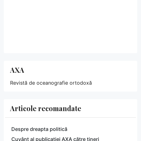
AXA
Revistă de oceanografie ortodoxă
Articole recomandate
Despre dreapta politică
Cuvânt al publicației AXA către tineri