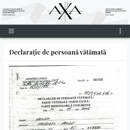
Declarație de persoană vătămată