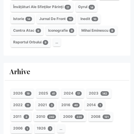
Învățături Ale Sfinților Părinți
Gyrul
17
14
Istorie
Jurnal De Front
Inedit
14
12
10
Contra Atac
Iconografie
Mihai Eminescu
9
9
9
Raportul Orbului
…
9
Arhive
2026
2025
2024
2023
19
41
17
142
2022
2021
2016
2014
11
3
40
1
2011
2010
2009
2008
3
242
226
121
2006
1926
…
1
1