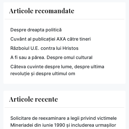
Articole recomandate
Despre dreapta politică
Cuvânt al publicației AXA către tineri
Războiul U.E. contra lui Hristos
A fi sau a părea. Despre omul cultural
Câteva cuvinte despre lume, despre ultima
revoluție și despre ultimul om
Articole recente
Solicitare de reexaminare a legii privind victimele
Mineriadei din iunie 1990 și includerea urmașilor