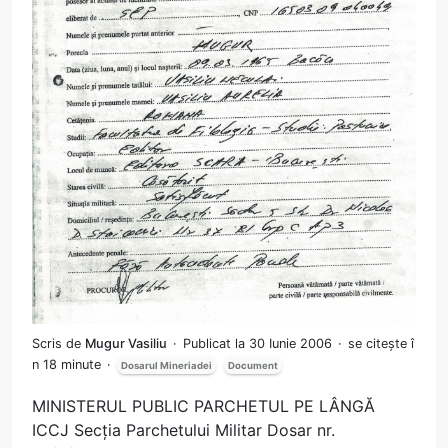
Scris de
Mugur Vasiliu
Publicat la 30 Iunie 2006
se citește î
n 18 minute
Dosarul Mineriadei
Document
MINISTERUL PUBLIC PARCHETUL PE LÂNGĂ
ICCJ Secția Parchetului Militar Dosar nr.