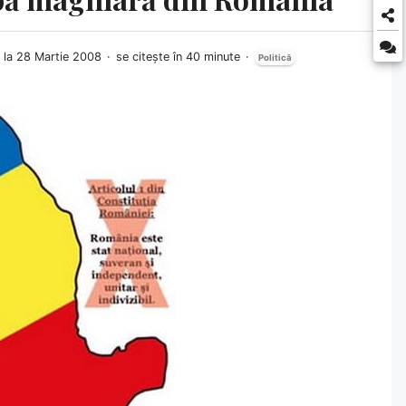
t la 28 Martie 2008
se citește în 40 minute
Politică