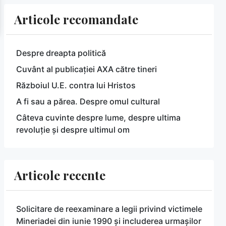
Articole recomandate
Despre dreapta politică
Cuvânt al publicației AXA către tineri
Războiul U.E. contra lui Hristos
A fi sau a părea. Despre omul cultural
Câteva cuvinte despre lume, despre ultima
revoluție și despre ultimul om
Articole recente
Solicitare de reexaminare a legii privind victimele
Mineriadei din iunie 1990 și includerea urmașilor