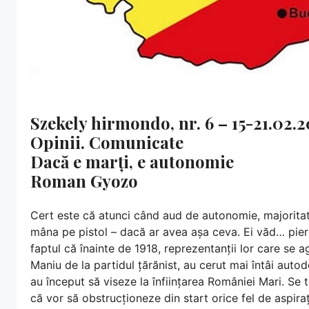
Szekely hirmondo, nr. 6 – 15-21.02.
Opinii. Comunicate
Dacă e marți, e autonomie
Roman Gyozo
Cert este că atunci când aud de autonomie, majoritatea
mâna pe pistol – dacă ar avea așa ceva. Ei văd… pierd
faptul că înainte de 1918, reprezentanții lor care se a
Maniu de la partidul țărănist, au cerut mai întâi autod
au început să viseze la înființarea României Mari. Se t
că vor să obstrucționeze din start orice fel de aspira