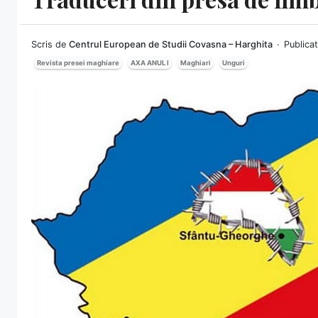
Scris de
Centrul European de Studii Covasna – Harghita
Publica
Revista presei maghiare
AXA ANUL I
Maghiari
Unguri