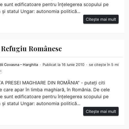
le sunt edificatoare pentru înțelegerea scopului pe
și statul Ungar: autonomia politică...
Citește mai mult
ui Refugiu Românesc
ii Covasna – Harghita
Publicat la 16 Iunie 2010
se citește în 5 mi
i
STA PRESEI MAGHIARE DIN ROMÂNIA” - puteți citi
ele care apar în limba maghiară, în România. De cele
le sunt edificatoare pentru înțelegerea scopului pe
și statul Ungar: autonomia politică...
Citește mai mult