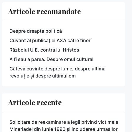
Articole recomandate
Despre dreapta politică
Cuvânt al publicației AXA către tineri
Războiul U.E. contra lui Hristos
A fi sau a părea. Despre omul cultural
Câteva cuvinte despre lume, despre ultima
revoluție și despre ultimul om
Articole recente
Solicitare de reexaminare a legii privind victimele
Mineriadei din iunie 1990 și includerea urmașilor