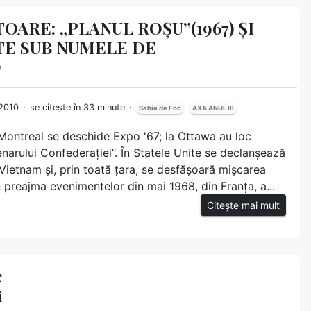
RE: „PLANUL ROȘU”(1967) ȘI
UTE SUB NUMELE DE
O
e 2010
se citește în 33 minute
Sabia de Foc
AXA ANUL III
la Montreal se deschide Expo '67; la Ottawa au loc
enarului Confederației”. În Statele Unite se declanșează
Vietnam și, prin toată țara, se desfășoară mișcarea
 preajma evenimentelor din mai 1968, din Franța, a...
Citește mai mult
e
i