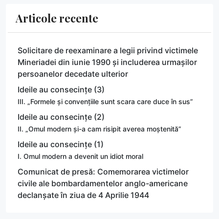
Articole recente
Solicitare de reexaminare a legii privind victimele
Mineriadei din iunie 1990 și includerea urmașilor
persoanelor decedate ulterior
Ideile au consecințe (3)
III. „Formele și convențiile sunt scara care duce în sus”
Ideile au consecințe (2)
II. „Omul modern și-a cam risipit averea moștenită”
Ideile au consecințe (1)
I. Omul modern a devenit un idiot moral
Comunicat de presă: Comemorarea victimelor
civile ale bombardamentelor anglo-americane
declanșate în ziua de 4 Aprilie 1944