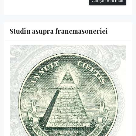
Citește mai mult
Studiu asupra francmasoneriei