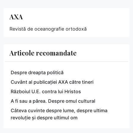
AXA
Revistă de oceanografie ortodoxă
Articole recomandate
Despre dreapta politică
Cuvânt al publicației AXA către tineri
Războiul U.E. contra lui Hristos
A fi sau a părea. Despre omul cultural
Câteva cuvinte despre lume, despre ultima
revoluție și despre ultimul om