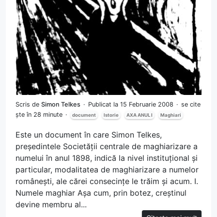
Scris de
Simon Telkes
Publicat la 15 Februarie 2008
se cite
ște în 28 minute
document
Istorie
AXA ANUL I
Maghiari
Este un document în care Simon Telkes,
președintele Societății centrale de maghiarizare a
numelui în anul 1898, indică la nivel instituțional și
particular, modalitatea de maghiarizare a numelor
românești, ale cărei consecințe le trăim și acum. I.
Numele maghiar Așa cum, prin botez, creștinul
devine membru al...