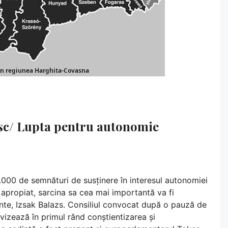
esc/ Lupta pentru autonomie
.000 de semnături de susținere în interesul autonomiei
ui apropiat, sarcina sa cea mai importantă va fi
inte, Izsak Balazs. Consiliul convocat după o pauză de
vizează în primul rând conștientizarea și