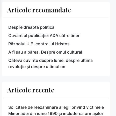
Articole recomandate
Despre dreapta politică
Cuvânt al publicației AXA către tineri
Războiul U.E. contra lui Hristos
A fi sau a părea. Despre omul cultural
Câteva cuvinte despre lume, despre ultima
revoluție și despre ultimul om
Articole recente
Solicitare de reexaminare a legii privind victimele
Mineriadei din iunie 1990 și includerea urmașilor