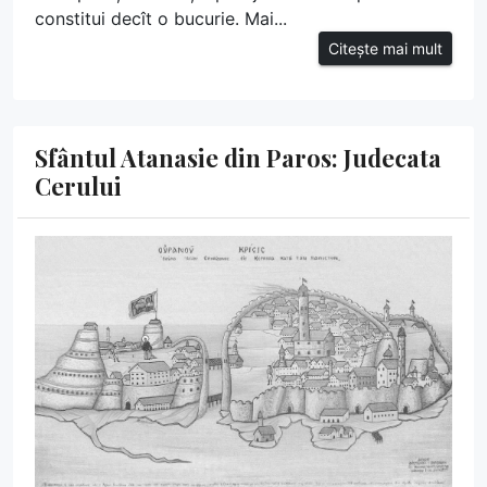
constitui decît o bucurie. Mai...
Citește mai mult
Sfântul Atanasie din Paros: Judecata
Cerului