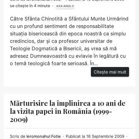
se citește în 4 minute
AXA ANUL II
Către Sfânta Chinotită a Sfântului Munte Urmărind
cu un profund sentiment de responsabilitate
situația bisericească din epoca noastră ca simplu
credincios, dar și ca profesor universitar de
Teologie Dogmatică a Bisericii, aș vrea să mă
adresez Dumneavoastră cu evlavie în legătură cu
o temă teologică foarte serioasă. În...
Citește mai mult
Mărturisire la împlinirea a 10 ani de
la vizita papei în România (1999-
2009)
Scris de
Ieromonahul Fotie
Publicat la 16 Septembrie 2009