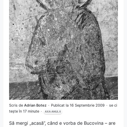
Scris de
Adrian Botez
Publicat la 16 Septembrie 2009
se ci
tește în 17 minute
AXA ANUL II
Să mergi „acasă”, când e vorba de Bucovina – are