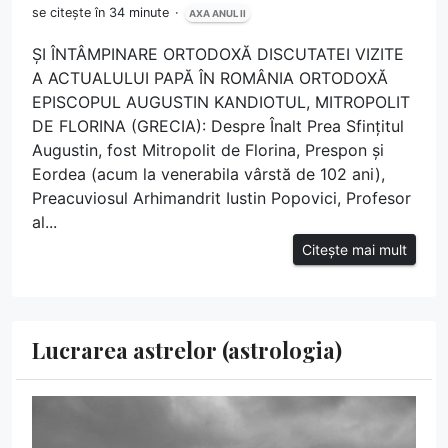
se citește în 34 minute
AXA ANUL II
ȘI ÎNTÂMPINARE ORTODOXĂ DISCUTATEI VIZITE
A ACTUALULUI PAPĂ ÎN ROMÂNIA ORTODOXĂ
EPISCOPUL AUGUSTIN KANDIOTUL, MITROPOLIT
DE FLORINA (GRECIA): Despre Înalt Prea Sfințitul
Augustin, fost Mitropolit de Florina, Prespon și
Eordea (acum la venerabila vârstă de 102 ani),
Preacuviosul Arhimandrit Iustin Popovici, Profesor
al...
Citește mai mult
Lucrarea astrelor (astrologia)