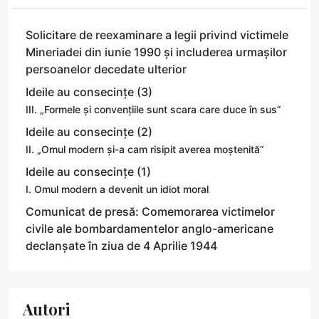
Solicitare de reexaminare a legii privind victimele
Mineriadei din iunie 1990 și includerea urmașilor
persoanelor decedate ulterior
Ideile au consecințe (3)
III. „Formele și convențiile sunt scara care duce în sus”
Ideile au consecințe (2)
II. „Omul modern și-a cam risipit averea moștenită”
Ideile au consecințe (1)
I. Omul modern a devenit un idiot moral
Comunicat de presă: Comemorarea victimelor
civile ale bombardamentelor anglo-americane
declanșate în ziua de 4 Aprilie 1944
Autori