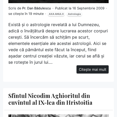
Scris de
Pr. Dan Bădulescu
Publicat la 16 Septembrie 2009
se citește în 19 minute
AXA ANUL II
Astrologia
Există și o astrologie revelată a lui Dumnezeu,
adică o învățătură despre lucrarea acestor corpuri
cerești. Să încercăm să schițăm pe scurt,
elementele esențiale ale acestei astrologii. Aici se
vede că pământul este făcut la început, fiind
așadar centrul creației văzute, iar cerul se află și
se rotește în jurul lui....
Citește mai mult
Sfîntul Nicodim Aghioritul din
cuvîntul al IX-lea din Hristoitia