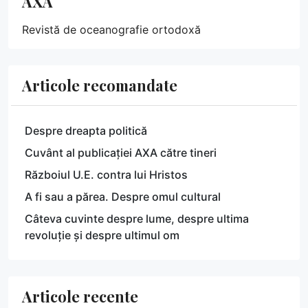
AXA
Revistă de oceanografie ortodoxă
Articole recomandate
Despre dreapta politică
Cuvânt al publicației AXA către tineri
Războiul U.E. contra lui Hristos
A fi sau a părea. Despre omul cultural
Câteva cuvinte despre lume, despre ultima
revoluție și despre ultimul om
Articole recente