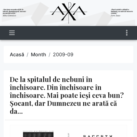
Acasă
Month
2009-09
De la spitalul de nebuni în
închisoare. Din închisoare în
închisoare. Mai poate ieși ceva bun?
Șocant, dar Dumnezeu ne arată că
da…