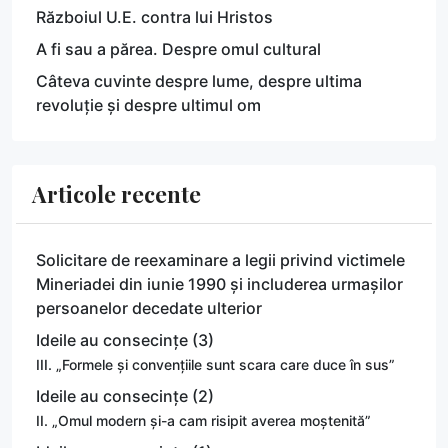
Războiul U.E. contra lui Hristos
A fi sau a părea. Despre omul cultural
Câteva cuvinte despre lume, despre ultima
revoluție și despre ultimul om
Articole recente
Solicitare de reexaminare a legii privind victimele
Mineriadei din iunie 1990 și includerea urmașilor
persoanelor decedate ulterior
Ideile au consecințe (3)
III. „Formele și convențiile sunt scara care duce în sus”
Ideile au consecințe (2)
II. „Omul modern și-a cam risipit averea moștenită”