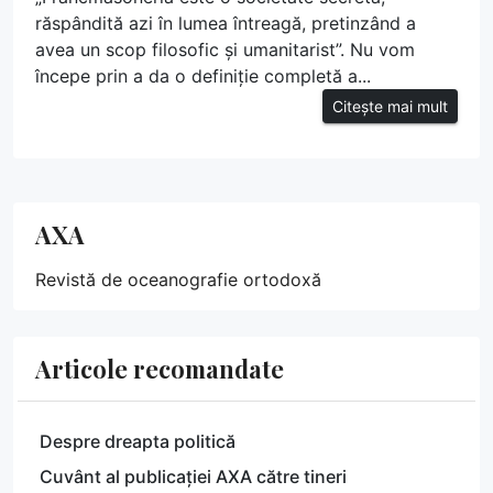
răspândită azi în lumea întreagă, pretinzând a
avea un scop filosofic și umanitarist”. Nu vom
începe prin a da o definiție completă a...
Citește mai mult
AXA
Revistă de oceanografie ortodoxă
Articole recomandate
Despre dreapta politică
Cuvânt al publicației AXA către tineri