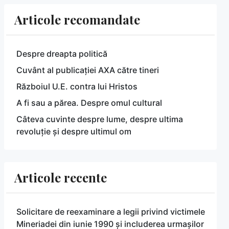
Articole recomandate
Despre dreapta politică
Cuvânt al publicației AXA către tineri
Războiul U.E. contra lui Hristos
A fi sau a părea. Despre omul cultural
Câteva cuvinte despre lume, despre ultima
revoluție și despre ultimul om
Articole recente
Solicitare de reexaminare a legii privind victimele
Mineriadei din iunie 1990 și includerea urmașilor