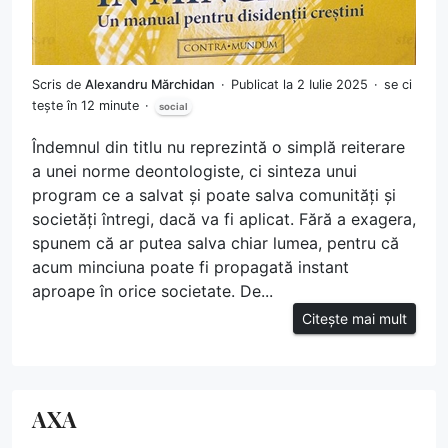
Scris de
Alexandru Mărchidan
Publicat la 2 Iulie 2025
se ci
tește în 12 minute
social
Îndemnul din titlu nu reprezintă o simplă reiterare
a unei norme deontologiste, ci sinteza unui
program ce a salvat și poate salva comunități și
societăți întregi, dacă va fi aplicat. Fără a exagera,
spunem că ar putea salva chiar lumea, pentru că
acum minciuna poate fi propagată instant
aproape în orice societate. De...
Citește mai mult
AXA