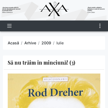
Acasă
Arhive
2009
Iulie
Să nu trăim în minciună! (3)