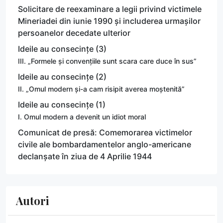
Solicitare de reexaminare a legii privind victimele
Mineriadei din iunie 1990 și includerea urmașilor
persoanelor decedate ulterior
Ideile au consecințe (3)
III. „Formele și convențiile sunt scara care duce în sus”
Ideile au consecințe (2)
II. „Omul modern și-a cam risipit averea moștenită”
Ideile au consecințe (1)
I. Omul modern a devenit un idiot moral
Comunicat de presă: Comemorarea victimelor
civile ale bombardamentelor anglo-americane
declanșate în ziua de 4 Aprilie 1944
Autori