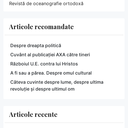
Revistă de oceanografie ortodoxă
Articole recomandate
Despre dreapta politică
Cuvânt al publicației AXA către tineri
Războiul U.E. contra lui Hristos
A fi sau a părea. Despre omul cultural
Câteva cuvinte despre lume, despre ultima
revoluție și despre ultimul om
Articole recente