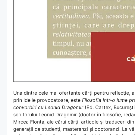
Una dintre cele mai ofertante cărți pentru reflecție, 
prin ideile provocatoare, este
Filosofia într-o lume pr
convorbiri cu Leonid Dragomir
(Ed. Cartex, București)
scriitorului Leonid Dragomir (doctor în filosofie, reda
Mircea Flonta, ale cărui cărți, articole și traduceri d
generații de studenți, masteranzi și doctoranzi. La vâ