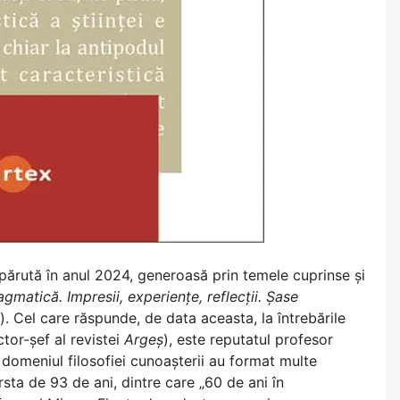
apărută în anul 2024, generoasă prin temele cuprinse și
agmatică. Impresii, experiențe, reflecții. Șase
. Cel care răspunde, de data aceasta, la întrebările
ctor-șef al revistei
Argeș
), este reputatul profesor
in domeniul filosofiei cunoașterii au format multe
rsta de 93 de ani, dintre care „60 de ani în