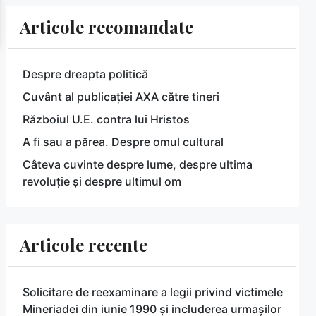
Articole recomandate
Despre dreapta politică
Cuvânt al publicației AXA către tineri
Războiul U.E. contra lui Hristos
A fi sau a părea. Despre omul cultural
Câteva cuvinte despre lume, despre ultima
revoluție și despre ultimul om
Articole recente
Solicitare de reexaminare a legii privind victimele
Mineriadei din iunie 1990 și includerea urmașilor