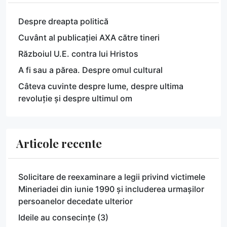
Despre dreapta politică
Cuvânt al publicației AXA către tineri
Războiul U.E. contra lui Hristos
A fi sau a părea. Despre omul cultural
Câteva cuvinte despre lume, despre ultima
revoluție și despre ultimul om
Articole recente
Solicitare de reexaminare a legii privind victimele
Mineriadei din iunie 1990 și includerea urmașilor
persoanelor decedate ulterior
Ideile au consecințe (3)