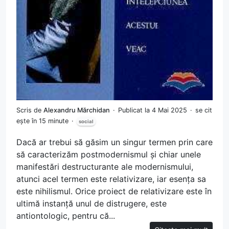
Scris de
Alexandru Mărchidan
Publicat la 4 Mai 2025
se cit
ește în 15 minute
social
Dacă ar trebui să găsim un singur termen prin care
să caracterizăm postmodernismul și chiar unele
manifestări destructurante ale modernismului,
atunci acel termen este relativizare, iar esența sa
este nihilismul. Orice proiect de relativizare este în
ultimă instanță unul de distrugere, este
antiontologic, pentru că...