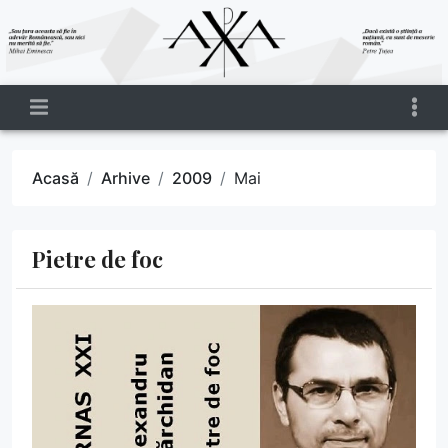
Acasă
Arhive
2009
Mai
Pietre de foc