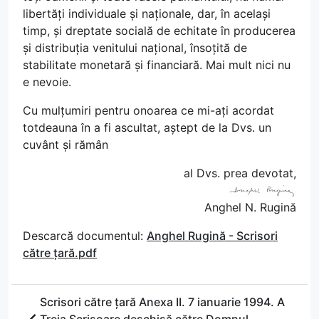
libertăți individuale și naționale, dar, în același
timp, și dreptate socială de echitate în producerea
și distribuția venitului național, însoțită de
stabilitate monetară și financiară. Mai mult nici nu
e nevoie.
Cu mulțumiri pentru onoarea ce mi-ați acordat
totdeauna în a fi ascultat, aștept de la Dvs. un
cuvânt și rămân
al Dvs. prea devotat,
Anghel N. Rugină
Descarcă documentul:
Anghel Rugină - Scrisori
către țară.pdf
Scrisori către țară Anexa II. 7 ianuarie 1994. A
Treia Scrisoare deschisă către Domnul