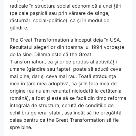
radicale în structura social economică a unei țări
(pe cale pașnică sau prin vărsare de sânge,
răsturnări social-politice), ca și în modul de
gândire.
The Great Transformation a început deja în USA.
Rezultatul alegerilor din toamna lui 1994 vorbește
de la sine. Dilema este că the Great
Transformation, ca și orice produs al activității
umane (gândire sau fapte), poate să aducă ceva
mai bine, dar și ceva mai rău. Toată străduința
mea în țara mea adoptivă, ca și în țara mea de
origine (eu nu am renunțat niciodată la cetățenia
română), a fost și este să se facă din timp reforma
integrală de structura, cerută de condițiile de
echilibru general stabil, așa încât să fie pregătită
calea pentru ca the Great Transformation să fie
spre bine.