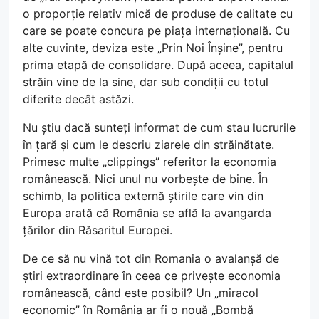
o proporție relativ mică de produse de calitate cu
care se poate concura pe piața internațională. Cu
alte cuvinte, deviza este „Prin Noi Înșine”, pentru
prima etapă de consolidare. După aceea, capitalul
străin vine de la sine, dar sub condiții cu totul
diferite decât astăzi.
Nu știu dacă sunteți informat de cum stau lucrurile
în țară și cum le descriu ziarele din străinătate.
Primesc multe „clippings” referitor la economia
românească. Nici unul nu vorbește de bine. În
schimb, la politica externă știrile care vin din
Europa arată că România se află la avangarda
țărilor din Răsaritul Europei.
De ce să nu vină tot din Romania o avalanșă de
știri extraordinare în ceea ce privește economia
românească, când este posibil? Un „miracol
economic” în România ar fi o nouă „Bombă