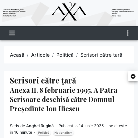
Acasă
Articole
Politică
Scrisori către țară
Scrisori către țară
Anexa II. 8 februarie 1995. A Patra
Scrisoare deschisă către Domnul
Președinte Ion Iliescu
Scris de
Anghel Rugină
Publicat la 14 Iunie 2025
se citește
în 16 minute
Politică
Naționalism