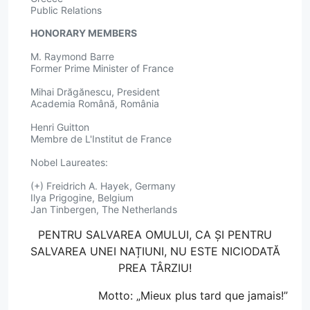
Public Relations
HONORARY MEMBERS
M. Raymond Barre
Former Prime Minister of France
Mihai Drăgănescu, President
Academia Română, România
Henri Guitton
Membre de L'Institut de France
Nobel Laureates:
(+) Freidrich A. Hayek, Germany
Ilya Prigogine, Belgium
Jan Tinbergen, The Netherlands
PENTRU SALVAREA OMULUI, CA ȘI PENTRU
SALVAREA UNEI NAȚIUNI, NU ESTE NICIODATĂ
PREA TÂRZIU!
Motto: „Mieux plus tard que jamais!”