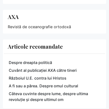
AXA
Revistă de oceanografie ortodoxă
Articole recomandate
Despre dreapta politică
Cuvânt al publicației AXA către tineri
Războiul U.E. contra lui Hristos
A fi sau a părea. Despre omul cultural
Câteva cuvinte despre lume, despre ultima
revoluție și despre ultimul om