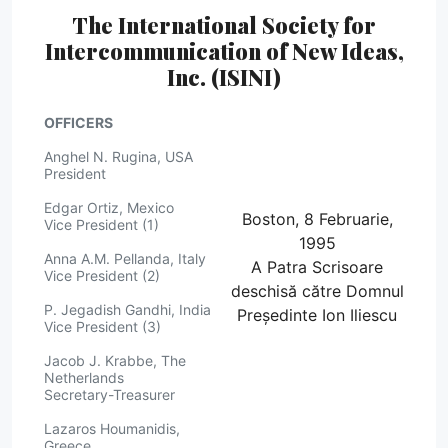
The International Society for
Intercommunication of New Ideas,
Inc. (ISINI)
OFFICERS
Anghel N. Rugina, USA
President
Edgar Ortiz, Mexico
Boston, 8 Februarie,
Vice President (1)
1995
Anna A.M. Pellanda, Italy
A Patra Scrisoare
Vice President (2)
deschisă către Domnul
P. Jegadish Gandhi, India
Președinte Ion Iliescu
Vice President (3)
Jacob J. Krabbe, The
Netherlands
Secretary-Treasurer
Lazaros Houmanidis,
Greece