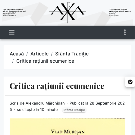
Acasă
Articole
Sfânta Tradiție
Critica rațiunii ecumenice
Critica rațiunii ecumenice
Scris de
Alexandru Mărchidan
Publicat la 28 Septembrie 202
5
se citește în 10 minute
Sfânta Tradiție