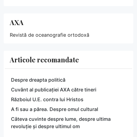
AXA
Revistă de oceanografie ortodoxă
Articole recomandate
Despre dreapta politică
Cuvânt al publicației AXA către tineri
Războiul U.E. contra lui Hristos
A fi sau a părea. Despre omul cultural
Câteva cuvinte despre lume, despre ultima
revoluție și despre ultimul om