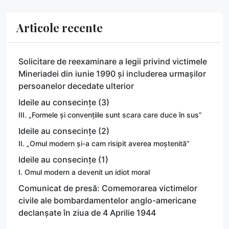
Articole recente
Solicitare de reexaminare a legii privind victimele
Mineriadei din iunie 1990 și includerea urmașilor
persoanelor decedate ulterior
Ideile au consecințe (3)
III. „Formele și convențiile sunt scara care duce în sus”
Ideile au consecințe (2)
II. „Omul modern și-a cam risipit averea moștenită”
Ideile au consecințe (1)
I. Omul modern a devenit un idiot moral
Comunicat de presă: Comemorarea victimelor
civile ale bombardamentelor anglo-americane
declanșate în ziua de 4 Aprilie 1944