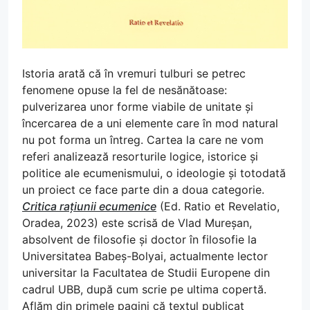
Istoria arată că în vremuri tulburi se petrec
fenomene opuse la fel de nesănătoase:
pulverizarea unor forme viabile de unitate și
încercarea de a uni elemente care în mod natural
nu pot forma un întreg. Cartea la care ne vom
referi analizează resorturile logice, istorice și
politice ale ecumenismului, o ideologie și totodată
un proiect ce face parte din a doua categorie.
Critica rațiunii ecumenice
(Ed. Ratio et Revelatio,
Oradea, 2023) este scrisă de Vlad Mureșan,
absolvent de filosofie și doctor în filosofie la
Universitatea Babeș-Bolyai, actualmente lector
universitar la Facultatea de Studii Europene din
cadrul UBB, după cum scrie pe ultima copertă.
Aflăm din primele pagini că textul publicat