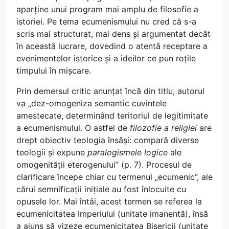
aparține unui program mai amplu de filosofie a
istoriei. Pe tema ecumenismului nu cred că s-a
scris mai structurat, mai dens și argumentat decât
în această lucrare, dovedind o atentă receptare a
evenimentelor istorice și a ideilor ce pun roțile
timpului în mișcare.
Prin demersul critic anunțat încă din titlu, autorul
va „dez-omogeniza semantic cuvintele
amestecate, determinând teritoriul de legitimitate
a ecumenismului. O astfel de
filozofie a religiei
are
drept obiectiv teologia însăși: compară diverse
teologii și expune
paralogismele logice
ale
omogenității eterogenului” (p. 7). Procesul de
clarificare începe chiar cu termenul „ecumenic”, ale
cărui semnificații inițiale au fost înlocuite cu
opusele lor. Mai întâi, acest termen se referea la
ecumenicitatea Imperiului (unitate imanentă), însă
a ajuns să vizeze ecumenicitatea Bisericii (unitate