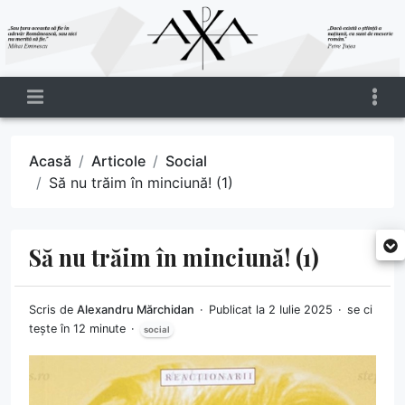
Acasă
Articole
Social
Să nu trăim în minciună! (1)
Să nu trăim în minciună! (1)
Scris de
Alexandru Mărchidan
Publicat la 2 Iulie 2025
se ci
tește în 12 minute
social