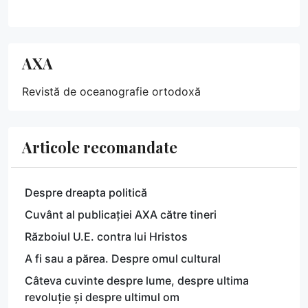
AXA
Revistă de oceanografie ortodoxă
Articole recomandate
Despre dreapta politică
Cuvânt al publicației AXA către tineri
Războiul U.E. contra lui Hristos
A fi sau a părea. Despre omul cultural
Câteva cuvinte despre lume, despre ultima
revoluție și despre ultimul om