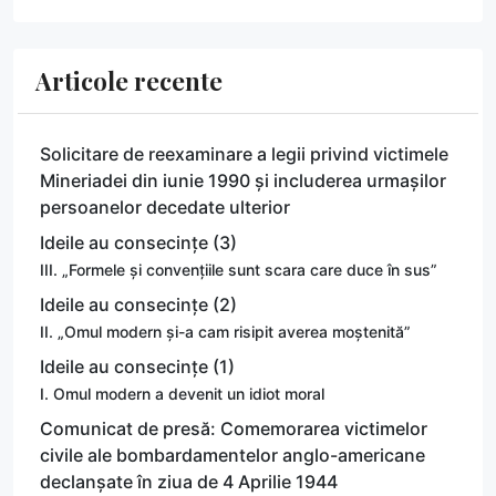
Articole recente
Solicitare de reexaminare a legii privind victimele
Mineriadei din iunie 1990 și includerea urmașilor
persoanelor decedate ulterior
Ideile au consecințe (3)
III. „Formele și convențiile sunt scara care duce în sus”
Ideile au consecințe (2)
II. „Omul modern și-a cam risipit averea moștenită”
Ideile au consecințe (1)
I. Omul modern a devenit un idiot moral
Comunicat de presă: Comemorarea victimelor
civile ale bombardamentelor anglo-americane
declanșate în ziua de 4 Aprilie 1944