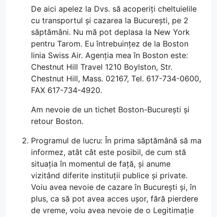
De aici apelez la Dvs. să acoperiți cheltuielile
cu transportul și cazarea la București, pe 2
săptămâni. Nu mă pot deplasa la New York
pentru Tarom. Eu întrebuințez de la Boston
linia Swiss Air. Agenția mea în Boston este:
Chestnut Hill Travel 1210 Boylston, Str.
Chestnut Hill, Mass. 02167, Tel. 617-734-0600,
FAX 617-734-4920.
Am nevoie de un tichet Boston-București și
retour Boston.
Programul de lucru: În prima săptămână să ma
informez, atât cât este posibil, de cum stă
situația în momentul de față, și anume
vizitând diferite instituții publice și private.
Voiu avea nevoie de cazare în București și, în
plus, ca să pot avea acces ușor, fără pierdere
de vreme, voiu avea nevoie de o Legitimație