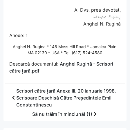
Al Dvs. prea devotat,
Anghel N. Rugină
Anexe: 1
Anghel N. Rugina * 145 Moss Hill Road * Jamaica Plain,
MA 02130 * USA * Tel. (617) 524-4580
Descarcă documentul:
Anghel Rugină - Scrisori
către țară.pdf
Scrisori către țară Anexa III. 20 ianuarie 1998.
Scrisoare Deschisă Către Președintele Emil
Constantinescu
Să nu trăim în minciună! (1)