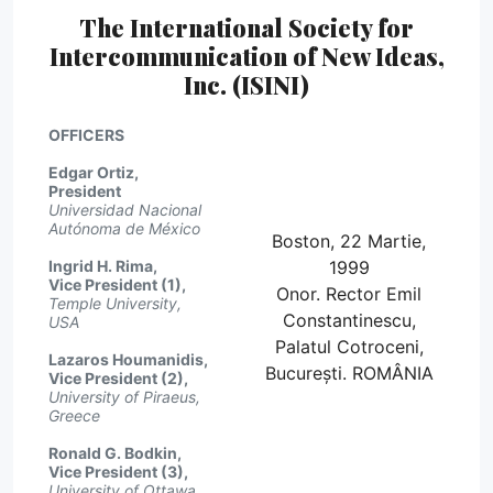
The International Society for
Intercommunication of New Ideas,
Inc. (ISINI)
OFFICERS
Edgar Ortiz,
President
Universidad Nacional
Autónoma de México
Boston, 22 Martie,
Ingrid H. Rima,
1999
Vice President (1),
Onor. Rector Emil
Temple University,
Constantinescu,
USA
Palatul Cotroceni,
Lazaros Houmanidis,
București. ROMÂNIA
Vice President (2),
University of Piraeus,
Greece
Ronald G. Bodkin,
Vice President (3),
University of Ottawa,