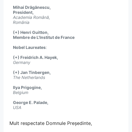
Mihai Drăgănescu,
President,
Academia Română,
România
(+) Henri Guitton,
Membre de L'Institut de France
Nobel Laureates
:
(+) Freidrich A. Hayek,
Germany
(+) Jan Tinbergen,
The Netherlands
Ilya Prigogine,
Belgium
George E. Palade,
USA
Mult respectate Domnule Președinte,