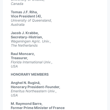
Canada
Tomas J.F. Riha,
Vice President (4),
University of Queensland,
Australia
Jacob J. Krabbe,
Secretary-Histrian,
Wageningen Agric. Univ.,
The Netherlands
Raul Moncarz,
Treasurer,
Florida International Univ.,
USA
HONORARY MEMBERS
Anghel N. Rugină,
Honorary President-Founder,
Emeritus Northeastern Univ.,
USA
M. Raymond Barre,
Former Prime Minister of France