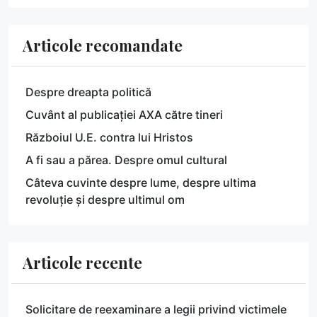
Articole recomandate
Despre dreapta politică
Cuvânt al publicației AXA către tineri
Războiul U.E. contra lui Hristos
A fi sau a părea. Despre omul cultural
Câteva cuvinte despre lume, despre ultima
revoluție și despre ultimul om
Articole recente
Solicitare de reexaminare a legii privind victimele