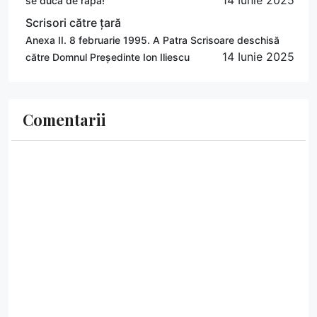
se ducă de râpă!
Scrisori către țară
Anexa II. 8 februarie 1995. A Patra Scrisoare deschisă
14 Iunie 2025
către Domnul Președinte Ion Iliescu
Comentarii