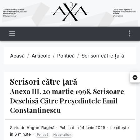
Acasă
Articole
Politică
Scrisori către țară
Scrisori către țară
Anexa III. 20 martie 1998. Scrisoare
Deschisă Către Președintele Emil
Constantinescu
Scris de
Anghel Rugină
Publicat la 14 Iunie 2025
se citește
în 6 minute
Politică
Naționalism